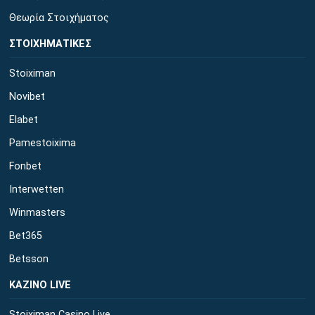
Θεωρία Στοιχήματος
ΣΤΟΙΧΗΜΑΤΙΚΕΣ
Stoiximan
Novibet
Elabet
Pamestoixima
Fonbet
Interwetten
Winmasters
Bet365
Betsson
ΚΑΖΙΝΟ LIVE
Stoiximan Casino Live