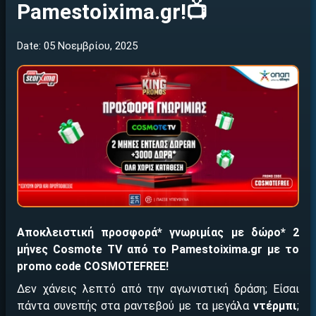
Pamestoixima.gr!📺
Date: 05 Νοεμβρίου, 2025
Αποκλειστική προσφορά* γνωριμίας με δώρο* 2
μήνες Cosmote TV από το Pamestoixima.gr με το
promo code COSMOTEFREE!
Δεν χάνεις λεπτό από την αγωνιστική δράση; Είσαι
πάντα συνεπής στα ραντεβού με τα μεγάλα
ντέρμπι
;