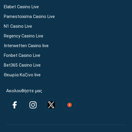
Elabet Casino Live
Pamestoixima Casino Live
N1 Casino Live
Regency Casino Live
Interwetten Casino live
Fonbet Casino Live
Bet365 Casino Live
Θεωρία Καζίνο live
Ακολουθήστε μας