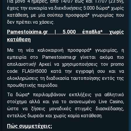
Για μόνο 4 ημέρες, από 14/07 έως και 17/07 (23:59),
έχεις την ευκαιρία να διεκδικήσεις 5.000 δώρα* χωρίς
κατάθεση, με μία σούπερ προσφορά* γνωριμίας που
δεν πρέπει να χάσεις.
Pamestoixima.gr | 5.000 έπαθλα* χωρίς
κατάθεση
ΕΓΚΡΙΣΗ ΑΠΟ ΑΡΧΟΝΤΑ ΕΓΚΡΙΣΗ ΑΠΟ ΑΡΧΟΝΤΑ
Με τη νέα καλοκαιρινή προσφορά* γνωριμίας, η
εμπειρία στο Pamestoixima.gr γίνεται ακόμα πιο
απολαυστική! Αρκεί να χρησιμοποιήσεις τον promo
code: FLASH5000 κατά την εγγραφή σου και να
ολοκληρώσεις τη διαδικασία ταυτοποίησης εντός της
προωθητικής περιόδου.
Τα δώρα* περιλαμβάνουν εκπλήξεις για αθλητικό
στοίχημα αλλά και για το ανανεωμένο Live Casino,
ώστε να ζήσεις μοναδικές στιγμές διασκέδασης,
εντελώς δωρεάν και χωρίς καμία κατάθεση.
Πώς συμμετέχεις;