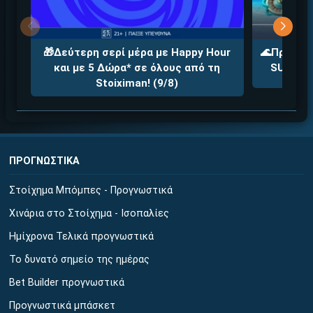
ΕΓΚΡΙΣΗ ΑΠΟ ΑΡΧΟΝΤΑ ΕΓΚΡΙΣΗ ΑΠΟ ΑΡΧΟΝΤΑ
Βρέθηκε στοιχηματική με:
🎁Δεύτερη σερί μέρα με Happy Hour
🌊Προσφορ
και με 5 Δώρα* σε όλους από τη
SUMMERA
Stoiximan! (9/8)
Εύκολη εγγραφή
ΠΡΟΓΝΩΣΤΙΚΑ
Άμεση ταυτοποίηση
Γρήγορες αναλήψεις
Στοίχημα Μπόμπες - Προγνωστικά
Χινάρια στο Στοίχημα - Ισοπαλίες
↪ΠΑΙΞΕ ΝΟΜΙΜΑ
Ημίχρονα Τελικά προγνωστικά
ΕΕΕΠ | 21+ | ΠΑΙΞΕ ΥΠΕΥΘΥΝΑ
Το δυνατό σημείο της ημέρας
Bet Builder προγνωστικά
Προγνωστικά μπάσκετ