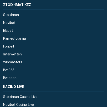
ΣΤΟΙΧΗΜΑΤΙΚΕΣ
Stoiximan
Novibet
Elabet
Pamestoixima
Fonbet
Interwetten
Winmasters
Bet365
Betsson
ΚΑΖΙΝΟ LIVE
Stoiximan Casino Live
Novibet Casino Live