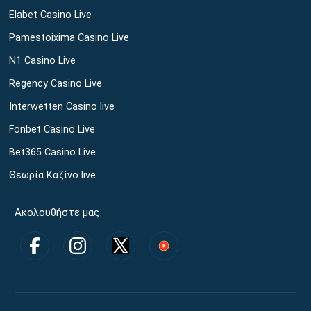
Elabet Casino Live
Pamestoixima Casino Live
N1 Casino Live
Regency Casino Live
Interwetten Casino live
Fonbet Casino Live
Bet365 Casino Live
Θεωρία Καζίνο live
Ακολουθήστε μας