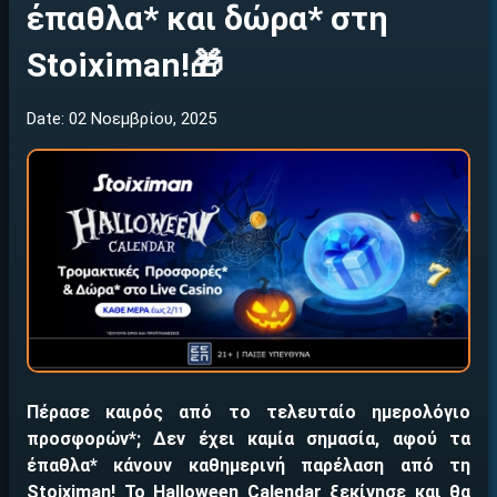
έπαθλα* και δώρα* στη
Stoiximan!🎁
Date: 02 Νοεμβρίου, 2025
Πέρασε καιρός από το τελευταίο ημερολόγιο
προσφορών*; Δεν έχει καμία σημασία, αφού τα
έπαθλα* κάνουν καθημερινή παρέλαση από τη
Stoiximan! Το Halloween Calendar ξεκίνησε και θα