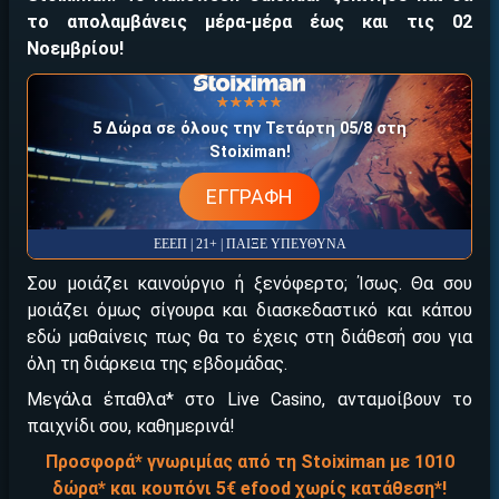
το απολαμβάνεις μέρα-μέρα έως και τις 02
Νοεμβρίου!
☆☆☆☆☆
★★★★★
5 Δώρα σε όλους την Τετάρτη 05/8 στη
Stoiximan!
ΕΓΚΡΙΣΗ ΑΠΟ ΑΡΧΟΝΤΑ ΕΓΚΡΙΣΗ ΑΠΟ ΑΡΧΟΝΤΑ
EΓΓΡΑΦΗ
ΕΕΕΠ | 21+ | ΠΑΙΞΕ ΥΠΕΥΘΥΝΑ
Σου μοιάζει καινούργιο ή ξενόφερτο; Ίσως. Θα σου
μοιάζει όμως σίγουρα και διασκεδαστικό και κάπου
εδώ μαθαίνεις πως θα το έχεις στη διάθεσή σου για
όλη τη διάρκεια της εβδομάδας.
Μεγάλα έπαθλα* στο Live Casino, ανταμοίβουν το
παιχνίδι σου, καθημερινά!
Προσφορά* γνωριμίας από τη Stoiximan με 1010
δώρα* και κουπόνι 5€ efood χωρίς κατάθεση*
!