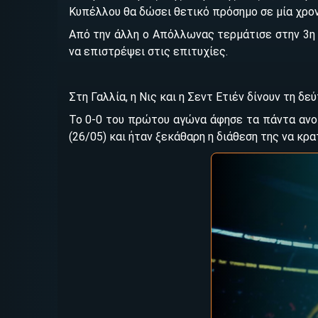
Κυπέλλου θα δώσει θετικό πρόσημο σε μία χρο
Από την άλλη ο Απόλλωνας τερμάτισε στην 3η 
να επιστρέψει στις επιτυχίες.
Στη Γαλλία, η Νις και η Σεντ Ετιέν δίνουν τη δ
Το 0-0 του πρώτου αγώνα άφησε τα πάντα ανοι
(26/05) και ήταν ξεκάθαρη η διάθεση της να κρ