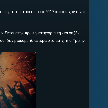
ο φορά το κατέκτησε το 2017 και στόχος είναι
γωνίζεται στην πρώτη κατηγορία τη νέα σεζόν.
ς. Δεν ρίσκαρε ιδιαίτερα στο ματς της Τρίτης