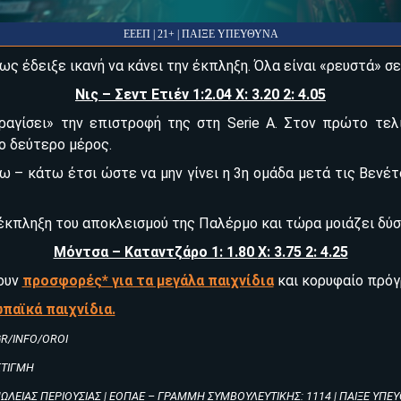
ΕΕΕΠ | 21+ | ΠΑΙΞΕ ΥΠΕΥΘΥΝΑ
ως έδειξε ικανή να κάνει την έκπληξη. Όλα είναι «ρευστά» σ
Νις – Σεντ Ετιέν 1:2.04
X: 3.20 2: 4.05
φραγίσει» την επιστροφή της στη Serie A. Στον πρώτο τελ
ο δεύτερο μέρος.
 – κάτω έτσι ώστε να μην γίνει η 3η ομάδα μετά τις Βενέτσ
έκπληξη του αποκλεισμού της Παλέρμο και τώρα μοιάζει δύσ
Μόντσα – Καταντζάρο 1: 1.80
X: 3.75 2: 4.25
ρουν
προσφορές* για τα μεγάλα παιχνίδια
και κορυφαίο πρόγ
παϊκά παιχνίδια.
GR/INFO/OROI
ΣΤΙΓΜΗ
ΩΛΕΙΑΣ ΠΕΡΙΟΥΣΙΑΣ | ΕΟΠΑΕ – ΓΡΑΜΜΗ ΣΥΜΒΟΥΛΕΥΤΙΚΗΣ: 1114 | ΠΑΙΞΕ ΥΠΕ