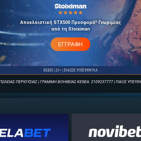
☆☆☆☆☆
★★★★★
Αποκλειστική STX500 Προσφορά* Γνωριμίας
από τη Stoiximan
EΓΓΡΑΦΗ
ΕΕΕΠ | 21+ | ΠΑΙΞΕ ΥΠΕΥΘΥΝΑ
ΩΛΕΙΑΣ ΠΕΡΙΟΥΣΙΑΣ | ΓΡΑΜΜΗ ΒΟΗΘΕΙΑΣ ΚΕΘΕΑ: 2109237777 | ΠΑΙΞΕ ΥΠΕΥΘΥΝ