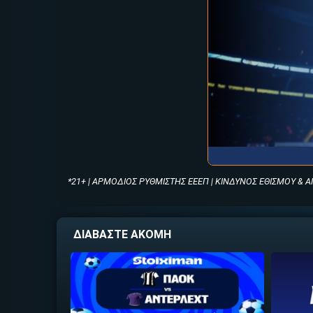
*21+ | ΑΡΜΟΔΙΟΣ ΡΥΘΜΙΣΤΗΣ ΕΕΕΠ | ΚΙΝΔΥΝΟΣ ΕΘΙΣΜΟΥ & ΑΠ
ΔΙΑΒΑΣΤΕ ΑΚΟΜΗ