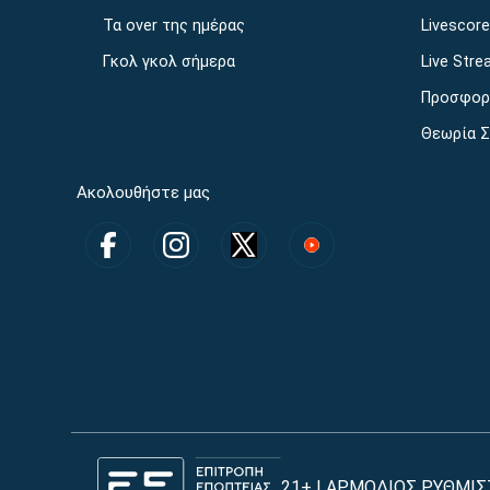
Τα over της ημέρας
Livescor
Γκολ γκολ σήμερα
Live Stre
Προσφορ
Θεωρία 
Ακολουθήστε μας
21+ | ΑΡΜΟΔΙΟΣ ΡΥΘΜΙΣ