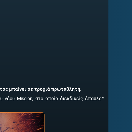
ατος μπαίνει σε τροχιά πρωταθλητή.
νέου Mission, στο οποίο διεκδικείς έπαθλο*