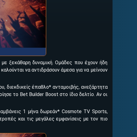
α με ξεκάθαρη δυναμική. Ομάδες που έχουν ήδη
καλούνται να αντιδράσουν άμεσα για να μείνουν
υ, διεκδικείς έπαθλο* ανταμοιβής, ανεξάρτητα
ε το Bet Builder Boost στο ίδιο δελτίο. Αν οι
λαμβάνεις 1 μήνα δωρεάν* Cosmote TV Sports,
τροπές και τις μεγάλες εμφανίσεις με τον πιο