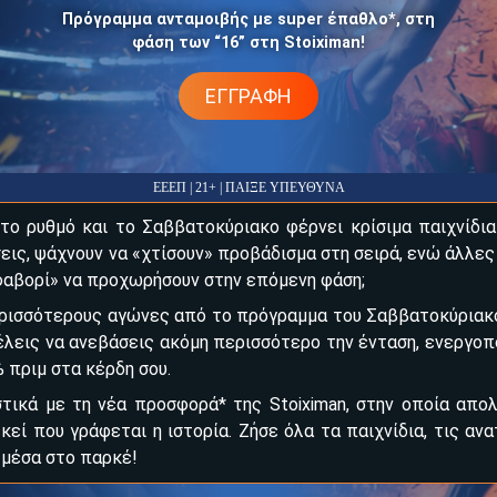
Πρόγραμμα ανταμοιβής με super έπαθλο*, στη
φάση των “16” στη Stoiximan!
EΓΓΡΑΦΗ
ΕΕΕΠ | 21+ | ΠΑΙΞΕ ΥΠΕΥΘΥΝΑ
το ρυθμό και το Σαββατοκύριακο φέρνει κρίσιμα παιχνίδι
εις, ψάχνουν να «χτίσουν» προβάδισμα στη σειρά, ενώ άλλες 
φαβορί» να προχωρήσουν στην επόμενη φάση;
ερισσότερους αγώνες από το πρόγραμμα του Σαββατοκύριακο
εις να ανεβάσεις ακόμη περισσότερο την ένταση, ενεργοποίησ
 πριμ στα κέρδη σου.
στικά με τη νέα προσφορά* της Stoiximan, στην οποία απο
εί που γράφεται η ιστορία. Ζήσε όλα τα παιχνίδια, τις ανα
 μέσα στο παρκέ!