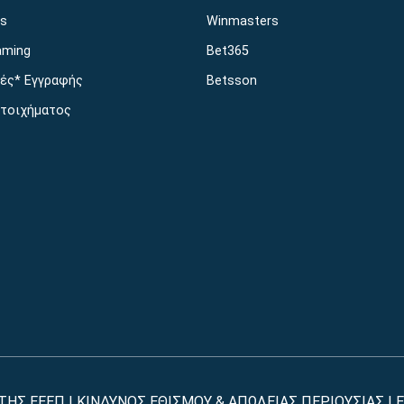
es
Winmasters
aming
Bet365
ές* Εγγραφής
Betsson
Στοιχήματος
Βρέθη
Εύκ
ΤΗΣ ΕΕΕΠ | ΚΙΝΔΥΝΟΣ ΕΘΙΣΜΟΥ & ΑΠΩΛΕΙΑΣ ΠΕΡΙΟΥΣΙΑΣ |
Ε