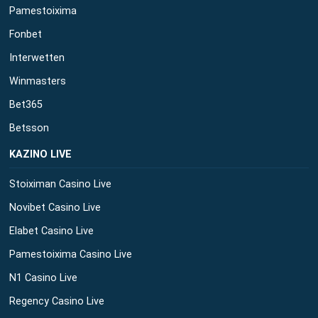
Pamestoixima
Fonbet
Interwetten
Winmasters
Bet365
Betsson
ΚΑΖΙΝΟ LIVE
Stoiximan Casino Live
Novibet Casino Live
Elabet Casino Live
Pamestoixima Casino Live
N1 Casino Live
Regency Casino Live