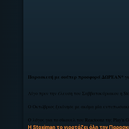
Παρασκευή με σούπερ
προσφορά ΔΩΡΕΑΝ* γ
Λίγο πριν την έλευση του Σαββατοκύριακου η
St
O
Οκτώβριος ξεκίνησε με ακόμα μία εντυπωσιακ
Ο λόγος για το σίκουελ του
Reactoonz
της
Play
'
n
G
Η Stoximan το γιορτάζει όλη την Παρασκ