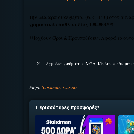
Την ίδια ώρα συνεχίζεται (έως 11/10) στον συνα
χρηματικά έπαθλα αξίας 100.000€**
!
**Ισχύουν Όροι & Προϋποθέσεις. Αφορά το συνο
21+. Αρμόδιος ρυθμιστής: MGA. Κίνδυνος εθισμού 
πηγή:
Stoiximan_Casino
Περισσότερες προσφορές*