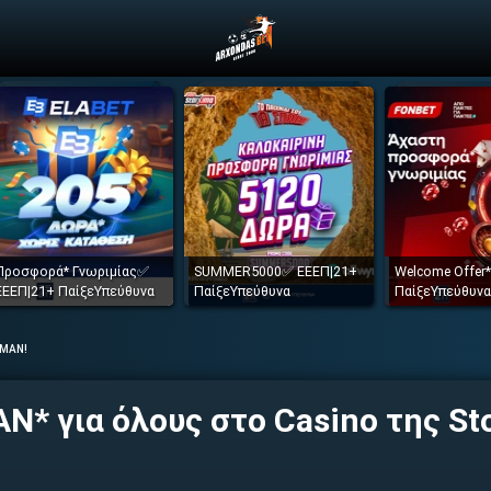
Προσφορά* Γνωριμίας✅
SUMMER5000✅ ΕΕΕΠ|21+
Welcome Offer
ΕΕΕΠ|21+ ΠαίξεΥπεύθυνα
ΠαίξεΥπεύθυνα
ΠαίξεΥπεύθυνα
IMAN!
* για όλους στο Casino της Sto