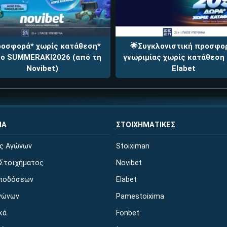
ροσφορά* χωρίς κατάθεση*
🌟Συγκλονιστική προσφο
το SUMMERAKI2026 (από τη
γνωριμίας χωρίς κατάθεση
Novibet)
Elabet
ΜΑ
ΣΤΟΙΧΗΜΑΤΙΚΕΣ
ις Αγώνων
Stoiximan
Στοιχήματος
Novibet
ποδόσεων
Elabet
γώνων
Pamestoixima
κά
Fonbet