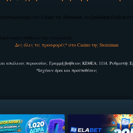
ρπαστικό κόσμο του
Casino
της
Stoiximan
, το
Quickspin
Festival
στ
λικό ποσό επάθλων του τουρνουά.
Δες όλες τις προσφορές* στο Casino της Stoiximan
και απώλειας περιουσίας. Γραμμή βοήθειας ΚΕΘΕΑ: 1114. Ρυθμιστής 
*Ισχύουν όροι και προϋποθέσεις