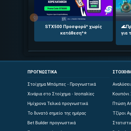
STX500 Προσφορά* χωρίς
🌊Π
κατάθεση*⭐
για 
ΠΡΟΓΝΩΣΤΙΚΑ
ΣΤΟΙΧΗ
Στοίχημα Μπόμπες - Προγνωστικά
Αναλύσε
Χινάρια στο Στοίχημα - Ισοπαλίες
Κουπόνι 
Ημίχρονα Τελικά προγνωστικά
Πτώση Α
Το δυνατό σημείο της ημέρας
Τζίροι Α
Bet Builder προγνωστικά
Στατιστι