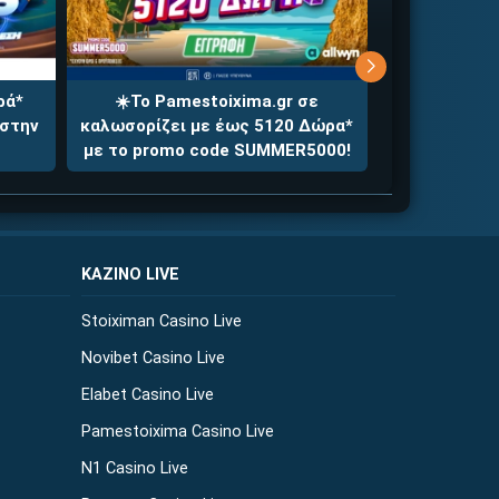
ρά*
☀️To Pamestoixima.gr σε
🎁SUPER 
 στην
καλωσορίζει με έως 5120 Δώρα*
ΚΑΤΑΘΕΣΗ
με το promo code SUMMER5000!
ΚΑΖΙΝΟ LIVE
Stoiximan Casino Live
Novibet Casino Live
Elabet Casino Live
Pamestoixima Casino Live
N1 Casino Live