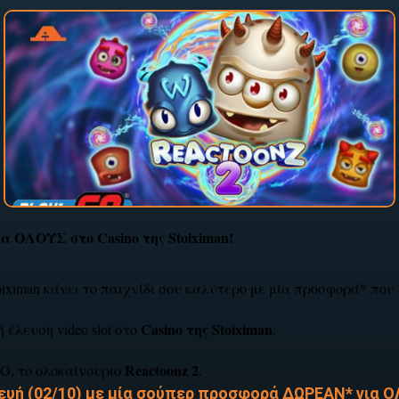
ια ΟΛΟΥΣ
στο
Casino
της
Stoiximan
!
oiximan
κάνει το παιχνίδι σου καλύτερο με μία προσφορά* που 
Casino
της
Stoiximan
ή έλευση
video
slot
στο
.
Reactoonz
2
O
, το ολοκαίνουριο
.
ευή (02/10) με μία σούπερ προσφορά ΔΩΡΕΑΝ* για Ο