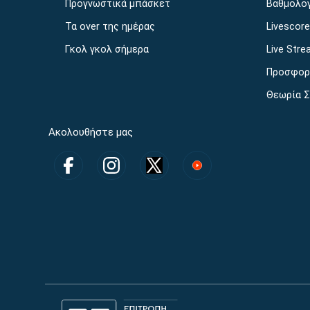
Προγνωστικά μπάσκετ
Βαθμολο
Τα over της ημέρας
Livescor
Γκολ γκολ σήμερα
Live Stre
Προσφορ
Θεωρία 
Ακολουθήστε μας