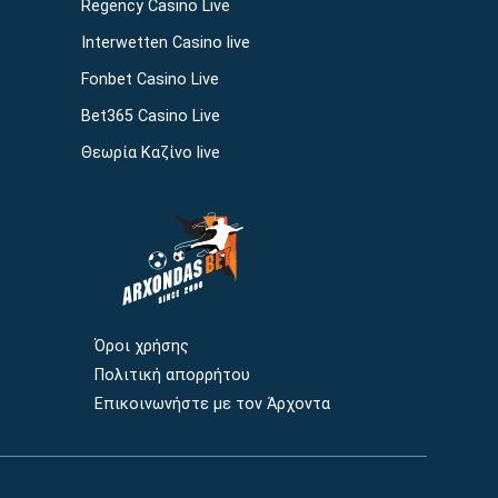
Regency Casino Live
Interwetten Casino live
Fonbet Casino Live
Bet365 Casino Live
Θεωρία Καζίνο live
Όροι χρήσης
Πολιτική απορρήτου
Επικοινωνήστε με τον Άρχοντα
ΕΓΚ
κε στοιχηματική με:
ολη εγγραφή