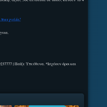
 παιχνίδι!
γνια.
237777 | Παίξε Υπεύθυνα. *Ισχύουν όροι και