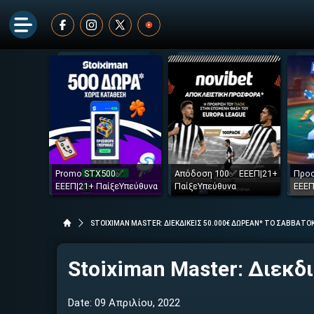
Promo STX500✅
Απόδοση 100✅ ΕΕΕΠ|21+
Προσ
ΕΕΕΠ|21+ ΠαίξεΥπεύθυνα
ΠαίξεΥπεύθυνα
ΕΕΕΠ
STOIXIMAN MASTER: ΔΙΕΚΔΙΚΕΙΣ 50.000€ ΔΩΡΕΑΝ* ΤΟ ΣΑΒΒΑΤΟΚ
Stoiximan Master: Διεκδ
Date: 09 Απριλίου, 2022