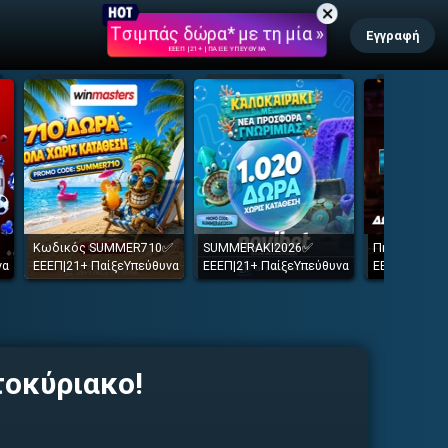
Τσιμπάς δώρα* με τη μία »
Εγγραφή
ΕΕΕΠ | 21+ | ΠΑΙΞΕ ΥΠΕΥΘΥΝΑ
Κωδικός SUMMER710✅
SUMMERAKI2026✅
Πήρε παράτ
να
ΕΕΕΠ|21+ ΠαίξεΥπεύθυνα
ΕΕΕΠ|21+ ΠαίξεΥπεύθυνα
ΕΕΕΠ|21+Παί
τοκύριακο!