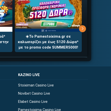
ρά*
☀️To Pamestoixima.gr σε
🎁SUPER 
 στην
καλωσορίζει με έως 5120 Δώρα*
ΚΑΤΑΘΕΣΗ
με το promo code SUMMER5000!
ΚΑΖΙΝΟ LIVE
Stoiximan Casino Live
Novibet Casino Live
Elabet Casino Live
Pamestoixima Casino Live