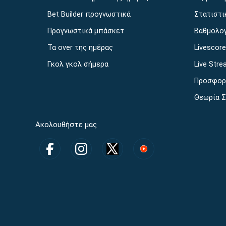
Bet Builder προγνωστικά
Στατιστι
Προγνωστικά μπάσκετ
Βαθμολο
Τα over της ημέρας
Livescor
Γκολ γκολ σήμερα
Live Stre
Προσφορ
Θεωρία 
Ακολουθήστε μας