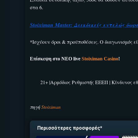
στα 6.
Stoiximan Master: Διεκδικείς εντελώς δωρ
*Ισχύουν όροι & προϋποθέσεις. Ο διαγωνισμός ε
Επίσκεψη στο ΝΕΟ live
Stoiximan Casino
!
21+ |Αρμόδιος Ρυθμιστής ΕΕΕΠ | Κίνδυνος ε
πηγή
Stoiximan
Περισσότερες προσφορές*