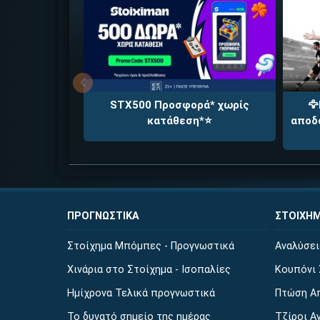
STX500 Προσφορά* χωρίς

κατάθεση*⭐
αποδ
ΠΡΟΓΝΩΣΤΙΚΑ
ΣΤΟΙΧΗ
Στοίχημα Μπόμπες - Προγνωστικά
Αναλύσε
Χινάρια στο Στοίχημα - Ισοπαλίες
Κουπόνι 
Ημίχρονα Τελικά προγνωστικά
Πτώση Α
Το δυνατό σημείο της ημέρας
Τζίροι Α