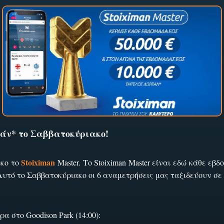
ωρεάν* το Σαββατοκύριακο!
Stoiximan
ακο το
Master.
Το Stoiximan Master είναι εδώ κάθε εβ
Αυτό το Σαββατοκύριακο οι 6 αναμετρήσεις μας ταξιδεύουν σε 
α στο Goodison Park (14:00):