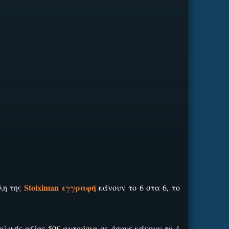
Stoiximan εγγραφή
λη της
κάνουν το 6 στα 6, το
λικής αξίας 50€ αυτούσια σε όσους κάνουν το 4