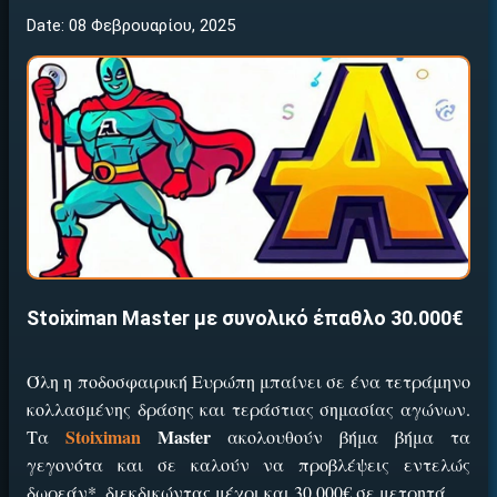
Date: 08 Φεβρουαρίου, 2025
Stoiximan Master με συνολικό έπαθλο 30.000€
Όλη η ποδοσφαιρική Ευρώπη μπαίνει σε ένα τετράμηνο
κολλασμένης δράσης και τεράστιας σημασίας αγώνων.
Stoiximan
Master
Τα
ακολουθούν βήμα βήμα τα
γεγονότα και σε καλούν να προβλέψεις εντελώς
δωρεάν*, διεκδικώντας μέχρι και 30.000€ σε μετρητά.