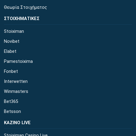
Θεωρία Στοιχήματος
ΣΤΟΙΧΗΜΑΤΙΚΕΣ
Stoiximan
Novibet
Elabet
Pamestoixima
Fonbet
Interwetten
Winmasters
Bet365
Betsson
ΚΑΖΙΝΟ LIVE
Stoiximan Casino Live