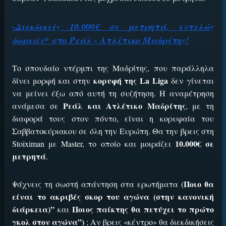
-Διεκδικείς 10.000€ σε μετρητά, εντελώς
δωρεάν* στο Ρεάλ - Ατλέτικο Μαδρίτης!
Το σπουδαίο ντέρμπι της Μαδρίτης, που παράλληλα
κορυφή της La Liga
δίνει μορφή και στην
δεν γίνεται
να μείνει έξω από αυτή τη συζήτηση. Η αναμέτρηση
Ρεάλ και Ατλέτικο Μαδρίτης
ανάμεσα σε
, με τη
διαφορά τους στον πόντο, είναι η κορυφαία του
Σαββατοκύριακου σε όλη την Ευρώπη. Θα την βρεις στη
10.000€ σε
Stoiximan με Master, το οποίο και μοιράζει
μετρητά
.
Ποιο θα
Ψάχνεις τη σωστή απάντηση στα ερωτήματα (
είναι το ακριβές σκορ του αγώνα (στην κανονική
διάρκεια)”
Ποιος παίκτης θα πετύχει το πρώτο
και
γκολ στον αγώνα”)
; Αν βρεις «κέντρο» θα διεκδικήσεις