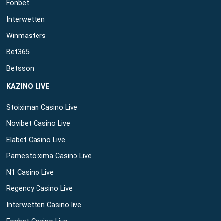
Fonbet
Interwetten
Winmasters
Bet365
Betsson
ΚΑΖΙΝΟ LIVE
Stoiximan Casino Live
Novibet Casino Live
Elabet Casino Live
Pamestoixima Casino Live
N1 Casino Live
Regency Casino Live
Interwetten Casino live