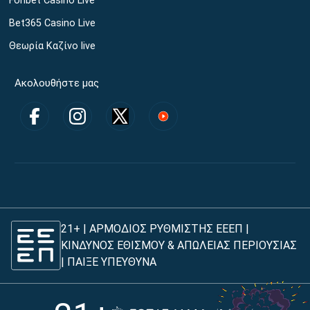
Fonbet Casino Live
Bet365 Casino Live
Θεωρία Καζίνο live
Ακολουθήστε μας
21+ | ΑΡΜΟΔΙΟΣ ΡΥΘΜΙΣΤΗΣ ΕΕΕΠ |
ΚΙΝΔΥΝΟΣ ΕΘΙΣΜΟΥ & ΑΠΩΛΕΙΑΣ ΠΕΡΙΟΥΣΙΑΣ
|
ΠΑΙΞΕ ΥΠΕΥΘΥΝΑ