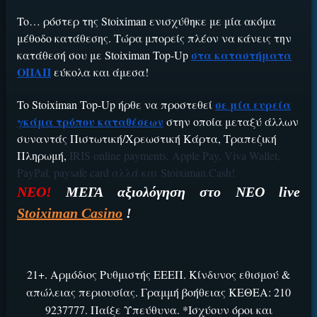
To… ρόστερ της Stoiximan ενισχύθηκε με μία ακόμα
ΕΓΚΡΙΣΗ ΑΠΟ ΑΡΧΟΝΤΑ ΕΓΚΡΙΣΗ ΑΠΟ ΑΡΧΟΝΤΑ
μέθοδο κατάθεσης. Τώρα μπορείς πλέον να κάνεις την
στα καταστήματα
κατάθεσή σου με Stoiximan Top-Up
ΟΠΑΠ
εύκολα και άμεσα!
σε μία ευρεία
To Stoiximan Top-Up ήρθε να προστεθεί
γκάμα τρόπου καταθέσεων
στην οποία μεταξύ άλλων
συναντάς Πιστωτική/Χρεωστική Κάρτα, Τραπεζική
Πληρωμή,
IRIS online payments, Αpple Pay, Viva Wallet,
PayPal, paysafe card αλλά και Stoiximan.Cash!
ΝΕΟ!
ΜΕΓΑ αξιολόγηση στο ΝΕΟ live
Stoiximan Casino
!
21+. Αρμόδιος Ρυθμιστής ΕΕΕΠ. Κίνδυνος εθισμού &
απώλειας περιουσίας. Γραμμή βοήθειας ΚΕΘΕΑ: 210
9237777. Παίξε Υπεύθυνα. *Ισχύουν όροι και