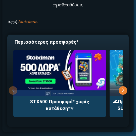
ΕΓΚΡΙΣΗ ΑΠΟ ΑΡΧΟΝΤΑ ΕΓΚΡΙΣΗ ΑΠΟ ΑΡΧΟΝΤΑ
προϋποθέσεις
πηγή
Stoiximan
Περισσότερες προσφορές*
STX500 Προσφορά* χωρίς
🌊Προσφορ
κατάθεση*⭐
SUMMERA
Βρέθηκε στοιχηματική με: