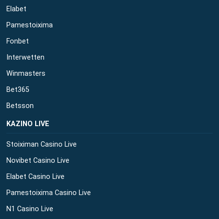
Elabet
Pamestoixima
Fonbet
Interwetten
Winmasters
Bet365
Betsson
ΚΑΖΙΝΟ LIVE
Stoiximan Casino Live
Novibet Casino Live
Elabet Casino Live
Pamestoixima Casino Live
N1 Casino Live