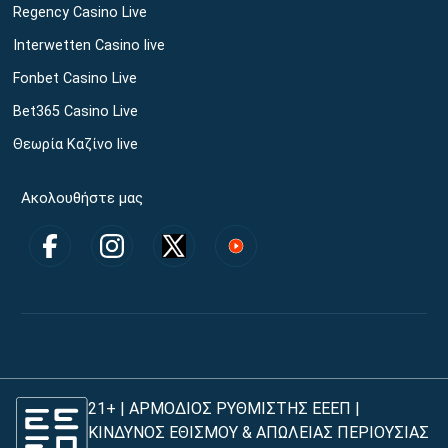
Regency Casino Live
Interwetten Casino live
Fonbet Casino Live
Bet365 Casino Live
Θεωρία Καζίνο live
Ακολουθήστε μας
21+ | ΑΡΜΟΔΙΟΣ ΡΥΘΜΙΣΤΗΣ ΕΕΕΠ |
ΚΙΝΔΥΝΟΣ ΕΘΙΣΜΟΥ & ΑΠΩΛΕΙΑΣ ΠΕΡΙΟΥΣΙΑΣ