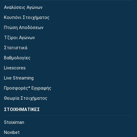
Αναλύσεις Αγώνων
Κουπόνι Στοιχήματος
Πτώση Αποδόσεων
Τζίροι Αγώνων
Στατιστικά
Βαθμολογίες
Livescores
Live Streaming
Προσφορές* Εγγραφής
Θεωρία Στοιχήματος
ΣΤΟΙΧΗΜΑΤΙΚΕΣ
Stoiximan
Novibet