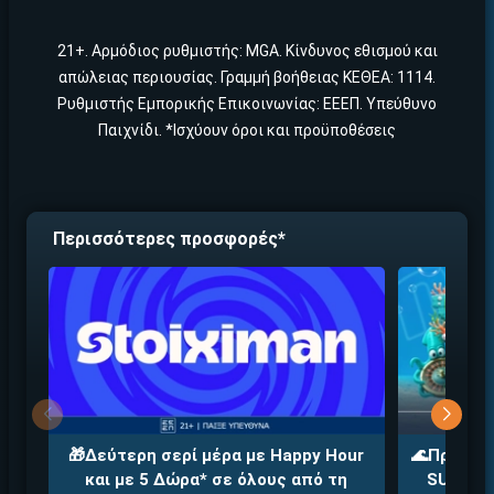
ΕΓΚΡΙΣΗ ΑΠΟ ΑΡΧΟΝΤΑ ΕΓΚΡΙΣΗ ΑΠΟ ΑΡΧΟΝΤΑ
21+. Αρμόδιος ρυθμιστής: MGA. Κίνδυνος εθισμού και
απώλειας περιουσίας. Γραμμή βοήθειας ΚΕΘΕΑ: 1114.
Ρυθμιστής Εμπορικής Επικοινωνίας: ΕΕΕΠ. Υπεύθυνο
Παιχνίδι. *Ισχύουν όροι και προϋποθέσεις
Περισσότερες προσφορές*
🎁Δεύτερη σερί μέρα με Happy Hour
🌊Προσφορ
και με 5 Δώρα* σε όλους από τη
SUMMERA
Βρέθηκε στοιχηματική με: