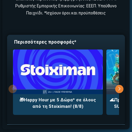
ΕΓΚΡΙΣΗ ΑΠΟ ΑΡΧΟΝΤΑ ΕΓΚΡΙΣΗ ΑΠΟ ΑΡΧΟΝΤΑ
Ρυθμιστής Εμπορικής Επικοινωνίας: ΕΕΕΠ. Υπεύθυνο
Παιχνίδι. *Ισχύουν όροι και προϋποθέσεις
Περισσότερες προσφορές*
🎁Happy Hour με 5 Δώρα* σε όλους
🌊Προσφορ
από τη Stoiximan! (8/8)
SUMMERA
Βρέθηκε στοιχηματική με: