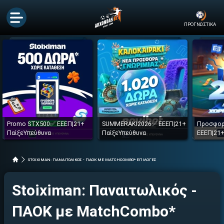
ΠΡΟΓΝΩΣΤΙΚΑ
Promo STX500✅ ΕΕΕΠ|21+
SUMMERAKI2026✅ ΕΕΕΠ|21+
Προσφορ
ΠαίξεΥπεύθυνα
ΠαίξεΥπεύθυνα
ΕΕΕΠ|21+
STOIXIMAN: ΠΑΝΑΙΤΩΛΙΚΟΣ - ΠΑΟΚ ΜΕ MATCHCOMBO* ΕΠΙΛΟΓΕΣ
Stoiximan: Παναιτωλικός -
ΠΑΟΚ με MatchCombo*