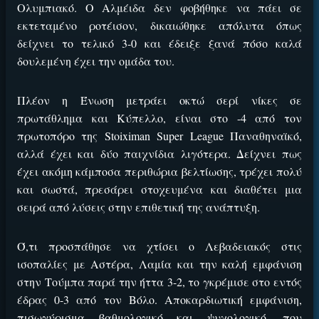
Ολυμπιακό. Ο Αλμέιδα δεν φοβήθηκε να πάει σε
εκτεταμένο ροτέισον, δικαιώθηκε απόλυτα όπως
δείχνει το τελικό 3-0 και έδειξε ξανά πόσο καλά
δουλεμένη έχει την ομάδα του.
Πλέον η Ένωση μετράει οκτώ σερί νίκες σε
πρωτάθλημα και Κύπελλο, είναι στο -4 από τον
πρωτοπόρο της Stoiximan Super League Παναθηναϊκό,
αλλά έχει και δύο παιχνίδια λιγότερα. Δείχνει πως
έχει ακόμη κάμποσα περιθώρια βελτίωσης, τρέχει πολύ
και σωστά, πρεσάρει στοχευμένα και διαθέτει μια
σειρά από λύσεις στην επιθετική της ανάπτυξη.
Ό,τι προσπάθησε να χτίσει ο Λεβαδειακός στις
ισοπαλίες με Αστέρα, Λαμία και την καλή εμφάνιση
στην Τούμπα παρά την ήττα 3-2, το γκρέμισε στο εντός
έδρας 0-3 από τον Βόλο. Αποκαρδιωτική εμφάνιση,
πισωγύρισμα βαθμολογικό και ψυχολογικό, που