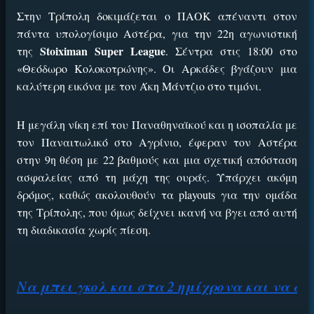
Στην Τρίπολη δοκιμάζεται ο ΠΑΟΚ απέναντι στον
πάντα υπολογίσιμο Αστέρα, για την 22η αγωνιστική
Stoiximan Super League
της
. Σέντρα στις 18:00 στο
«Θεόδωρο Κολοκοτρώνης». Οι Αρκάδες βγάζουν μια
καλύτερη εικόνα με τον Άκη Μάντζιο στο τιμόνι.
Η μεγάλη νίκη επί του Παναθηναϊκού και η ισοπαλία με
τον Παναιτωλικό στο Αγρίνιο, έφεραν τον Αστέρα
στην 9η θέση με 22 βαθμούς και μια σχετική απόσταση
ασφαλείας από τη μάχη της ουράς. Υπάρχει ακόμη
δρόμος, καθώς ακολουθούν τα playouts για την ομάδα
της Τρίπολης, που όμως δείχνει ικανή να βγει από αυτή
τη διαδικασία χωρίς πίεση.
Να μπει γκολ και στα 2 ημίχρονα και να δεχθ