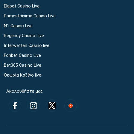
Elabet Casino Live
Pamestoixima Casino Live
N1 Casino Live
Regency Casino Live
Interwetten Casino live
Fonbet Casino Live
Bet365 Casino Live
Θεωρία Καζίνο live
Ακολουθήστε μας