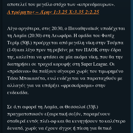
αποτελεί τον μεγάλο στόχο των «κιτρινόμαυρων».
Ατρόμητος – Άρης 1:3.25 Χ:3.35 2:2.25
ΕΓΚΡΙΣΗ ΑΠΟ ΑΡΧΟΝΤΑ ΕΓΚΡΙΣΗ ΑΠΟ ΑΡΧΟΝΤΑ
Λίγο αργότερα, στις 20:30, ο Παναθηναϊκός υποδέχεται
τη Λαμία (20:30) στη Λεωφόρο. Η ομάδα του Φατίχ
Τερίμ (50β.) προέρχεται από μεγάλη νίκη στην Τούμπα
(1-0) και λίγο πριν τη ρεβάνς με τον ΠΑΟΚ στην έδρα
της, καλείται να φτάσει σε μία ακόμα νίκη, που θα την
διατηρήσει σε τροχιά κορυφής στη
Super
League
. Οι
«πράσινοι» θα παίξουν σίγουρα χωρίς τον τιμωρημένο
Τάσο Μπακασέτα, ενώ ενδέχεται να παραταχθούν με
αλλαγές για να υπάρξει «φρεσκάρισμα» στην
ενδεκάδα.
Σε ό,τι αφορά τη Λαμία, οι Θεσσαλοί (33β.)
πραγματοποιούν εξαιρετική σεζόν, παραμένουν
σταθερά εντός πλέι-οφ και θα κυνηγήσουν το καλύτερο
δυνατό, χωρίς να έχουν άγχος ή πίεση για θετικό