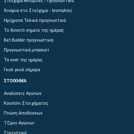
Στοίχημα Μπόμπες - Προγνωστικά
Χινάρια στο Στοίχημα - Ισοπαλίες
Ημίχρονα Τελικά προγνωστικά
Το δυνατό σημείο της ημέρας
Bet Builder προγνωστικά
Προγνωστικά μπάσκετ
Τα over της ημέρας
Γκολ γκολ σήμερα
ΣΤΟΙΧΗΜΑ
Αναλύσεις Αγώνων
Κουπόνι Στοιχήματος
Πτώση Αποδόσεων
Τζίροι Αγώνων
Στατιστικά