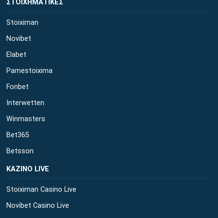
ΣΤΟΙΧΗΜΑΤΙΚΕΣ
Stoiximan
Novibet
Elabet
Pamestoixima
Fonbet
Interwetten
Winmasters
Bet365
Betsson
ΚΑΖΙΝΟ LIVE
Stoiximan Casino Live
Novibet Casino Live