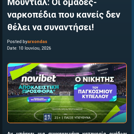
Μουντιάλ: Οι ομάδες-
ναρκοπέδια που κανείς δεν
θέλει να συναντήσει!
Posted by
arxondas
Date: 10 Ιουνίου, 2026
Αν υπάρχει μια συγκεκριμένη κατηγορία ομάδων