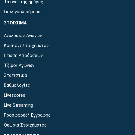
Τα over της ημέρας
Γκολ γκολ σήμερα
ΣΤΟΙΧΗΜΑ
Αναλύσεις Αγώνων
Κουπόνι Στοιχήματος
Πτώση Αποδόσεων
Τζίροι Αγώνων
Στατιστικά
Βαθμολογίες
Livescores
Live Streaming
Προσφορές* Εγγραφής
Θεωρία Στοιχήματος