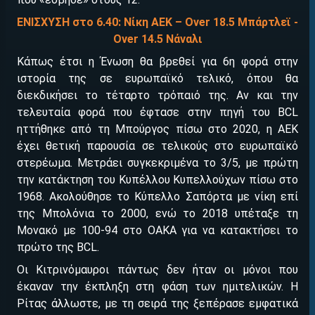
ΕΝΙΣΧΥΣΗ στο 6.40: Νίκη ΑΕΚ – Over 18.5 Μπάρτλεϊ -
Over 14.5 Νάναλι
Κάπως έτσι η Ένωση θα βρεθεί για 6η φορά στην
ιστορία της σε ευρωπαϊκό τελικό, όπου θα
διεκδικήσει το τέταρτο τρόπαιό της. Αν και την
τελευταία φορά που έφτασε στην πηγή του BCL
ηττήθηκε από τη Μπούργος πίσω στο 2020, η ΑΕΚ
έχει θετική παρουσία σε τελικούς στο ευρωπαϊκό
στερέωμα. Μετράει συγκεκριμένα το 3/5, με πρώτη
ΕΓΚΡΙΣΗ ΑΠΟ ΑΡΧΟΝΤΑ ΕΓΚΡΙΣΗ ΑΠΟ ΑΡΧΟΝΤΑ
την κατάκτηση του Κυπέλλου Κυπελλούχων πίσω στο
1968. Ακολούθησε το Κύπελλο Σαπόρτα με νίκη επί
της Μπολόνια το 2000, ενώ το 2018 υπέταξε τη
Μονακό με 100-94 στο ΟΑΚΑ για να κατακτήσει το
πρώτο της BCL.
Οι Κιτρινόμαυροι πάντως δεν ήταν οι μόνοι που
έκαναν την έκπληξη στη φάση των ημιτελικών. Η
Ρίτας άλλωστε, με τη σειρά της ξεπέρασε εμφατικά