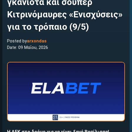
γκανιότα και σούπερ
Κιτρινόμαυρες «Ενισχύσεις»
για το τρόπαιο (9/5)
Posted by
arxondas
Date: 09 Μαΐου, 2026
Η ΑΕΚ στο δρόμο για να γίνει ξανά Βασίλισσα!