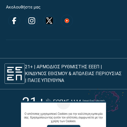
Ακολουθήστε μας
21+ | ΑΡΜΟΔΙΟΣ ΡΥΘΜΙΣΤΗΣ ΕΕΕΠ |
ΚΙΝΔΥΝΟΣ ΕΘΙΣΜΟΥ & ΑΠΩΛΕΙΑΣ ΠΕΡΙΟΥΣΙΑΣ
|
ΠΑΙΞΕ ΥΠΕΥΘΥΝΑ
21+
Ο ιστότοπος χρησιμοποιεί Cookies για την καλύτερη εμπειρία
σας. Χρησιμοποιώντας αυτόν τον ιστότοπο, συμφωνείτε με την
χρήση των Cookies.
Όροι χρήσης |
Πολιτική απορρήτου |