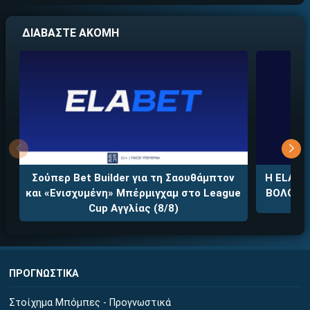
ΔΙΑΒΑΣΤΕ ΑΚΟΜΗ
Σούπερ Bet Builder για τη Σαουθάμπτον
Η ELABE
και «Ενισχυμένη» Μπέρμιγχαμ στο League
ΒΟΛΟΣ σ
Cup Αγγλίας (8/8)
ΠΡΟΓΝΩΣΤΙΚΑ
Στοίχημα Μπόμπες - Προγνωστικά