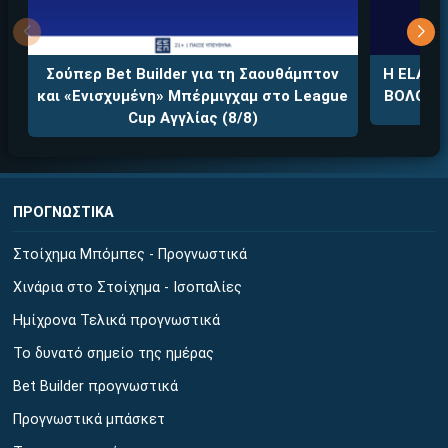
Σούπερ Bet Builder για τη Σαουθάμπτον
Η ELABE
και «Ενισχυμένη» Μπέρμιγχαμ στο League
ΒΟΛΟΣ σ
Cup Αγγλίας (8/8)
ΠΡΟΓΝΩΣΤΙΚΑ
Στοίχημα Μπόμπες - Προγνωστικά
Χινάρια στο Στοίχημα - Ισοπαλίες
Ημίχρονα Τελικά προγνωστικά
Το δυνατό σημείο της ημέρας
Bet Builder προγνωστικά
Προγνωστικά μπάσκετ