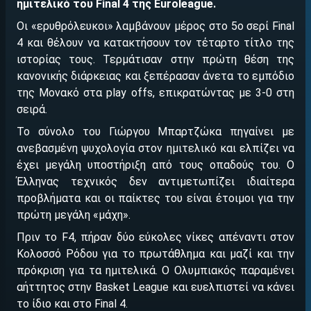
ημιτελικό του Final 4 της Euroleague.
Οι «ερυθρόλευκοι» λαμβάνουν μέρος στο 5ο σερί Final
4 και θέλουν να κατακτήσουν τον τέταρτο τίτλο της
ιστορίας τους. Τερμάτισαν στην πρώτη θέση της
κανονικής διάρκειας και ξεπέρασαν άνετα το εμπόδιο
της Μονακό στα play offs, επικρατώντας με 3-0 στη
σειρά.
Το σύνολο του Γιώργου Μπαρτζώκα πηγαίνει με
ανεβασμένη ψυχολογία στον ημιτελικό και ελπίζει να
έχει μεγάλη υποστήριξη από τους οπαδούς του. Ο
Έλληνας τεχνικός δεν αντιμετωπίζει ιδιαίτερα
προβλήματα και οι παίκτες του είναι έτοιμοι για την
πρώτη μεγάλη «μάχη».
Πριν το F4, πήραν δύο εύκολες νίκες απέναντι στον
Κολοσσό Ρόδου για το πρωτάθλημα και μαζί και την
πρόκριση για τα ημιτελικά. Ο Ολυμπιακός παραμένει
αήττητος στην Basket League και ευελπιστεί να κάνει
το ίδιο και στο Final 4.