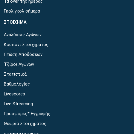
Τα over της ημέρας
Γκολ γκολ σήμερα
ΣΤΟΙΧΗΜΑ
Αναλύσεις Αγώνων
Κουπόνι Στοιχήματος
Πτώση Αποδόσεων
Τζίροι Αγώνων
Στατιστικά
Βαθμολογίες
Livescores
Live Streaming
Προσφορές* Εγγραφής
Θεωρία Στοιχήματος