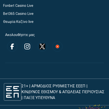
Fonbet Casino Live
Bet365 Casino Live
Θεωρία Καζίνο live
Ακολουθήστε μας
21+ | ΑΡΜΟΔΙΟΣ ΡΥΘΜΙΣΤΗΣ ΕΕΕΠ |
ΚΙΝΔΥΝΟΣ ΕΘΙΣΜΟΥ & ΑΠΩΛΕΙΑΣ ΠΕΡΙΟΥΣΙΑΣ
|
ΠΑΙΞΕ ΥΠΕΥΘΥΝΑ