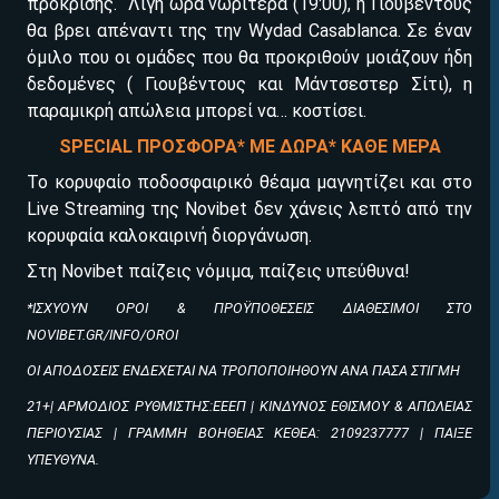
ΕΓΚΡΙΣΗ ΑΠΟ ΑΡΧΟΝΤΑ ΕΓΚΡΙΣΗ ΑΠΟ ΑΡΧΟΝΤΑ
πρόκρισης. Λίγη ώρα νωρίτερα (19:00), η Γιουβέντους
θα βρει απέναντι της την Wydad Casablanca. Σε έναν
όμιλο που οι ομάδες που θα προκριθούν μοιάζουν ήδη
δεδομένες ( Γιουβέντους και Μάντσεστερ Σίτι), η
παραμικρή απώλεια μπορεί να… κοστίσει.
SPECIAL
ΠΡΟΣΦΟΡΑ* ΜΕ ΔΩΡΑ* ΚΑΘΕ ΜΕΡΑ
Το κορυφαίο ποδοσφαιρικό θέαμα μαγνητίζει και στο
Live Streaming της Novibet δεν χάνεις λεπτό από την
κορυφαία καλοκαιρινή διοργάνωση.
Στη Novibet παίζεις νόμιμα, παίζεις υπεύθυνα!
*ΙΣΧΥΟΥΝ ΟΡΟΙ & ΠΡΟΫΠΟΘΕΣΕΙΣ ΔΙΑΘΕΣΙΜΟΙ ΣΤΟ
NOVIBET.GR/INFO/OROI
ΟΙ ΑΠΟΔΟΣΕΙΣ ΕΝΔΕΧΕΤΑΙ ΝΑ ΤΡΟΠΟΠΟΙΗΘΟΥΝ ΑΝΑ ΠΑΣΑ ΣΤΙΓΜΗ
Βρέθηκε στοιχηματική με:
21+| ΑΡΜΟΔΙΟΣ ΡΥΘΜΙΣΤΗΣ:ΕΕΕΠ | ΚΙΝΔΥΝΟΣ ΕΘΙΣΜΟΥ & ΑΠΩΛΕΙΑΣ
ΠΕΡΙΟΥΣΙΑΣ | ΓΡΑΜΜΗ ΒΟΗΘΕΙΑΣ ΚΕΘΕΑ: 2109237777 | ΠΑΙΞΕ
ΥΠΕΥΘΥΝΑ.