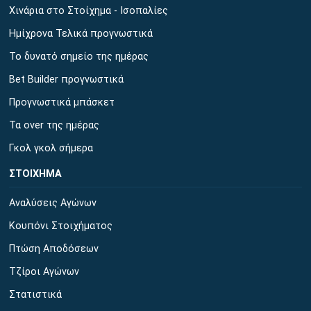
Χινάρια στο Στοίχημα - Ισοπαλίες
Ημίχρονα Τελικά προγνωστικά
Το δυνατό σημείο της ημέρας
Bet Builder προγνωστικά
Προγνωστικά μπάσκετ
Τα over της ημέρας
Γκολ γκολ σήμερα
ΣΤΟΙΧΗΜΑ
Αναλύσεις Αγώνων
Κουπόνι Στοιχήματος
Πτώση Αποδόσεων
Τζίροι Αγώνων
Στατιστικά