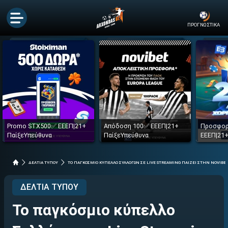
ΠΡΟΓΝΩΣΤΙΚΑ
Promo STX500✅ ΕΕΕΠ|21+
Απόδοση 100✅ ΕΕΕΠ|21+
Προσφορ
ΠαίξεΥπεύθυνα
ΠαίξεΥπεύθυνα
ΕΕΕΠ|21+
ΔΕΛΤΙΑ ΤΥΠΟΥ
TO ΠΑΓΚΟΣΜΙΟ ΚΥΠΕΛΛΟ ΣΥΛΛΟΓΩΝ ΣΕ LIVE STREAMING ΠΑΙΖΕΙ ΣΤΗΝ NOVIBET
ΔΕΛΤΙΑ ΤΥΠΟΥ
To παγκόσμιο κύπελλο