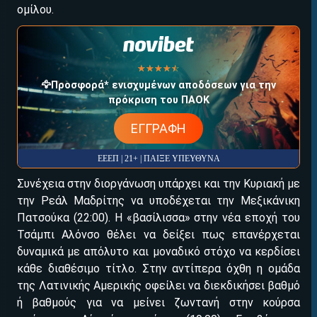
ομίλου.
ΕΓΚΡΙΣΗ ΑΠΟ ΑΡΧΟΝΤΑ ΕΓΚΡΙΣΗ ΑΠΟ ΑΡΧΟΝΤΑ
☆☆☆☆☆
★★★★★
🦅Προσφορά* ενισχυμένων αποδόσεων για την
πρόκριση του ΠΑΟΚ
ΕΓΓΡΑΦΗ
ΕΕΕΠ | 21+ | ΠΑΙΞΕ ΥΠΕΥΘΥΝΑ
Συνέχεια στην διοργάνωση υπάρχει και την Κυριακή με
την Ρεάλ Μαδρίτης να υποδέχεται την Μεξικάνικη
Πατσούκα (22:00). Η «βασίλισσα» στην νέα εποχή του
Τσάμπι Αλόνσο θέλει να δείξει πως επανέρχεται
δυναμικά με απόλυτο και μοναδικό στόχο να κερδίσει
κάθε διαθέσιμο τίτλο. Στην αντίπερα όχθη η ομάδα
της Λατινικής Αμερικής οφείλει να διεκδικήσει βαθμό
ή βαθμούς για να μείνει ζωντανή στην κούρσα