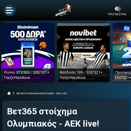
ΠΡΟΓΝΩΣΤΙΚΑ
Promo STX500✅ ΕΕΕΠ|21+
Απόδοση 100✅ ΕΕΕΠ|21+
Προσφορ
ΠαίξεΥπεύθυνα
ΠαίξεΥπεύθυνα
ΕΕΕΠ|21+
ΒΕΤ365 ΣΤΟΙΧΗΜΑ ΟΛΥΜΠΙΑΚΟΣ - ΑΕΚ LIVE!
Βετ365 στοίχημα
Ολυμπιακός - ΑΕΚ live!