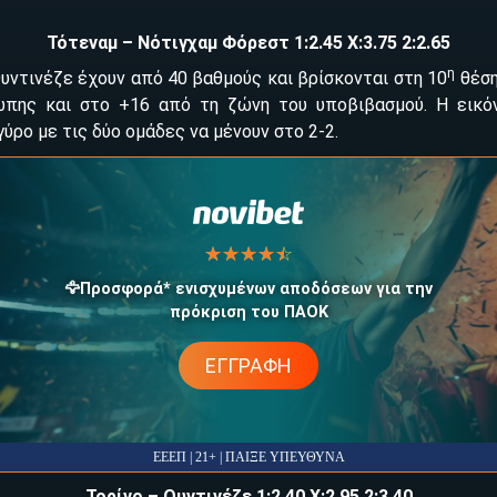
Τότεναμ – Νότιγχαμ Φόρεστ 1:2.45 Χ:3.75 2:2.65
η
υντινέζε έχουν από 40 βαθμούς και βρίσκονται στη 10
θέση
ρώπης και στο +16 από τη ζώνη του υποβιβασμού. Η εικό
ρο με τις δύο ομάδες να μένουν στο 2-2.
☆☆☆☆☆
★★★★★
🦅Προσφορά* ενισχυμένων αποδόσεων για την
πρόκριση του ΠΑΟΚ
ΕΓΓΡΑΦΗ
ΕΕΕΠ | 21+ | ΠΑΙΞΕ ΥΠΕΥΘΥΝΑ
Τορίνο – Ουντινέζε 1:2.40 Χ:2.95 2:3.40