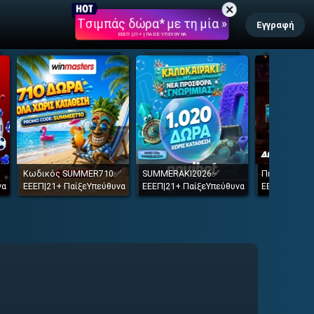
Τσιμπάς δώρα* με τη μία »
Εγγραφή
ΕΕΕΠ | 21+ | ΠΑΙΞΕ ΥΠΕΥΘΥΝΑ
Κωδικός SUMMER710✅
SUMMERAKI2026✅
Πήρε παράτ
να
ΕΕΕΠ|21+ ΠαίξεΥπεύθυνα
ΕΕΕΠ|21+ ΠαίξεΥπεύθυνα
ΕΕΕΠ|21+Παί