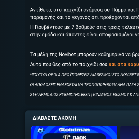
Αντίθετα, στο παιχνίδι ανάμεσα σε Πάρμα και 
παραμονής και το γεγονός ότι προέρχονται από 
Η Γιουβέντους με 7 βαθμούς στις τρεις τελευ
στην ομάδα και άπαντες είναι αποφασισμένοι να
Τα μέλη της Novibet μπορούν καθημερινά να β
Αυτό που θες από το παιχνίδι σου
και στα κορ
*ΙΣΧΥΟΥΝ ΟΡΟΙ & ΠΡΟΫΠΟΘΕΣΕΙΣ ΔΙΑΘΕΣΙΜΟΙ ΣΤΟ NOVIBET.
ΟΙ ΑΠΟΔΟΣΕΙΣ ΕΝΔΕΧΕΤΑΙ ΝΑ ΤΡΟΠΟΠΟΙΗΘΟΥΝ ΑΝΑ ΠΑΣΑ 
21+| ΑΡΜΟΔΙΟΣ ΡΥΘΜΙΣΤΗΣ:ΕΕΕΠ | ΚΙΝΔΥΝΟΣ ΕΘΙΣΜΟΥ & ΑΠΩ
ΔΙΑΒΑΣΤΕ ΑΚΟΜΗ