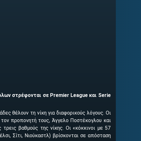
λων στρέφονται σε Premier League και Serie
δες θέλουν τη νίκη για διαφορικούς λόγους. Οι
 τον προπονητή τους, Άγγελο Ποστέκογλου και
 τρεις βαθμούς της νίκης. Οι «κόκκινοι με 57
λσι, Σίτι, Νιούκαστλ) βρίσκονται σε απόσταση