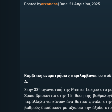
Posted by
arxondas
| Date: 21 Απριλίου, 2025
Κομβικές αναμετρήσεις περιλαμβάνει το ποδ
A.
η
Στην 33
αγωνιστική της Premier League στο μα
η
Spurs βρίσκονται στην 15
θέση της βαθμολογί
παράλληλα να κάνουν ένα θετικό φινάλε στην 
βαθμούς διεκδικούν με αξιώσει την έξοδο στο