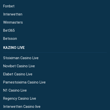
Fonbet
Interwetten
Winmasters
Bet365
Betsson
ΚΑΖΙΝΟ LIVE
Stoiximan Casino Live
Novibet Casino Live
Elabet Casino Live
Pamestoixima Casino Live
N1 Casino Live
Regency Casino Live
Interwetten Casino live