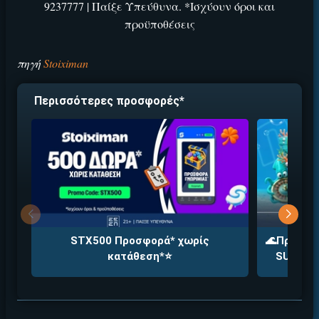
9237777 | Παίξε Υπεύθυνα. *Ισχύουν όροι και
προϋποθέσεις
πηγή
Stoiximan
Περισσότερες προσφορές*
STX500 Προσφορά* χωρίς
🌊Προσφορ
κατάθεση*⭐
SUMMERA