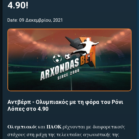
4.90!
Date: 09 Δεκεμβρίου, 2021
Αντβέρπ - Ολυμπιακός με τη φόρα του Ρόνι
Λόπες στο 4.90
Ολυμπιακός
ΠΑΟΚ
και
ρίχνονται με διαφορετικούς
στόχους στη μάχη της τελευταίας αγωνιστικής της