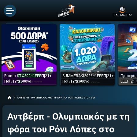
ΠΡΟΓΝΩΣΤΙΚΑ
Promo STX500✅ ΕΕΕΠ|21+
SUMMERAKI2026✅ ΕΕΕΠ|21+
Προσφορ
ΠαίξεΥπεύθυνα
ΠαίξεΥπεύθυνα
ΕΕΕΠ|21+
ΑΝΤΒΕΡΠ - ΟΛΥΜΠΙΑΚΟΣ ΜΕ ΤΗ ΦΟΡΑ ΤΟΥ ΡΟΝΙ ΛΟΠΕΣ ΣΤΟ 4.90!
Αντβέρπ - Ολυμπιακός με τη
φόρα του Ρόνι Λόπες στο