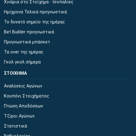
ΕΓΚΡΙΣΗ ΑΠΟ ΑΡΧΟΝΤΑ ΕΓΚΡΙΣΗ ΑΠΟ ΑΡΧΟΝΤΑ
Χινάρια στο Στοίχημα - Ισοπαλίες
Ημίχρονα Τελικά προγνωστικά
Εύκολη εγγραφή
Το δυνατό σημείο της ημέρας
Άμεση ταυτοποίηση
Bet Builder προγνωστικά
Γρήγορες αναλήψεις
Προγνωστικά μπάσκετ
↪ΠΑΙΞΕ ΝΟΜΙΜΑ
Τα over της ημέρας
Γκολ γκολ σήμερα
ΕΕΕΠ | 21+ | ΠΑΙΞΕ ΥΠΕΥΘΥΝΑ
ΣΤΟΙΧΗΜΑ
Αναλύσεις Αγώνων
Κουπόνι Στοιχήματος
Πτώση Αποδόσεων
Τζίροι Αγώνων
Στατιστικά