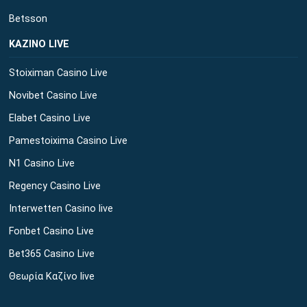
Betsson
ΚΑΖΙΝΟ LIVE
Stoiximan Casino Live
Novibet Casino Live
Elabet Casino Live
Pamestoixima Casino Live
N1 Casino Live
Regency Casino Live
Interwetten Casino live
Fonbet Casino Live
Bet365 Casino Live
Θεωρία Καζίνο live