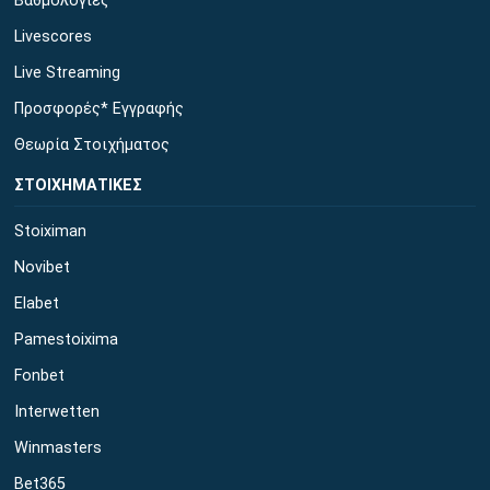
Βαθμολογίες
Livescores
Live Streaming
Προσφορές* Εγγραφής
Θεωρία Στοιχήματος
ΣΤΟΙΧΗΜΑΤΙΚΕΣ
Stoiximan
Novibet
Elabet
Pamestoixima
Fonbet
Interwetten
Winmasters
Bet365