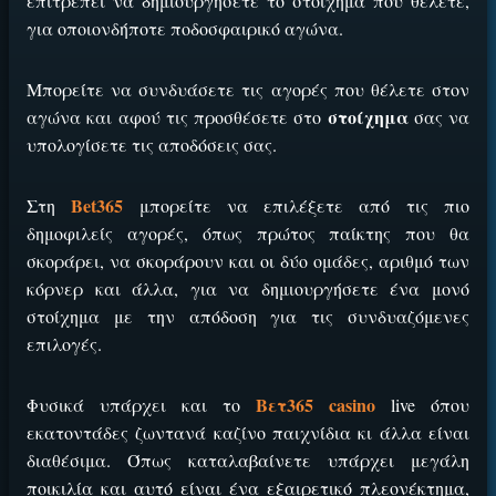
επιτρέπει να δημιουργήσετε το στοίχημα που θέλετε,
για οποιονδήποτε ποδοσφαιρικό αγώνα.
Μπορείτε να συνδυάσετε τις αγορές που θέλετε στον
στοίχημα
αγώνα και αφού τις προσθέσετε στο
σας να
υπολογίσετε τις αποδόσεις σας.
ΕΓΚΡΙΣΗ ΑΠΟ ΑΡΧΟΝΤΑ ΕΓΚΡΙΣΗ ΑΠΟ ΑΡΧΟΝΤΑ
Bet365
Στη
μπορείτε να επιλέξετε από τις πιο
δημοφιλείς αγορές, όπως πρώτος παίκτης που θα
σκοράρει, να σκοράρουν και οι δύο ομάδες, αριθμό των
κόρνερ και άλλα, για να δημιουργήσετε ένα μονό
στοίχημα με την απόδοση για τις συνδυαζόμενες
επιλογές.
Βετ365 casino
Φυσικά υπάρχει και το
live όπου
εκατοντάδες ζωντανά καζίνο παιχνίδια κι άλλα είναι
διαθέσιμα. Όπως καταλαβαίνετε υπάρχει μεγάλη
ποικιλία και αυτό είναι ένα εξαιρετικό πλεονέκτημα,