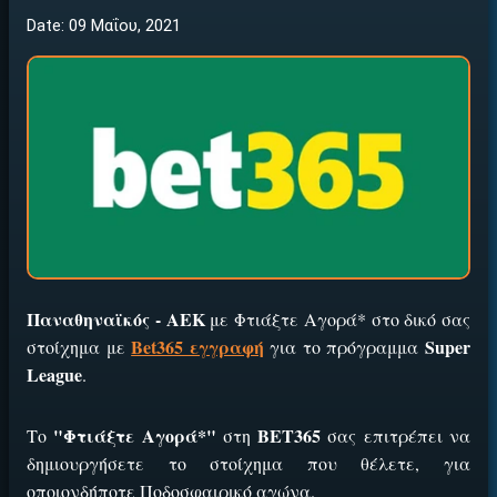
Date: 09 Μαΐου, 2021
Παναθηναϊκός - ΑΕΚ
με Φτιάξτε Αγορά* στο δικό σας
Bet365 εγγραφή
Super
στοίχημα με
για το πρόγραμμα
League
.
"Φτιάξτε Αγορά*"
ΒΕΤ365
Το
στη
σας επιτρέπει να
δημιουργήσετε το στοίχημα που θέλετε, για
οποιονδήποτε Ποδοσφαιρικό αγώνα.