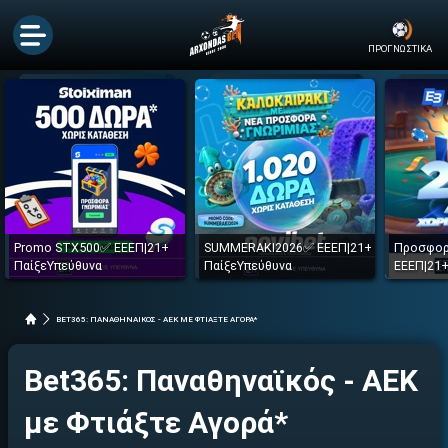
ΠΡΟΓΝΩΣΤΙΚΑ
Promo STX500✅ ΕΕΕΠ|21+
SUMMERAKI2026✅ ΕΕΕΠ|21+
Προσφορ
ΠαίξεΥπεύθυνα
ΠαίξεΥπεύθυνα
ΕΕΕΠ|21+
BET365: ΠΑΝΑΘΗΝΑΙΚΟΣ - ΑΕΚ ΜΕ ΦΤΙΑΞΤΕ ΑΓΟΡΑ*
Bet365: Παναθηναϊκός - ΑΕΚ
με Φτιάξτε Αγορά*