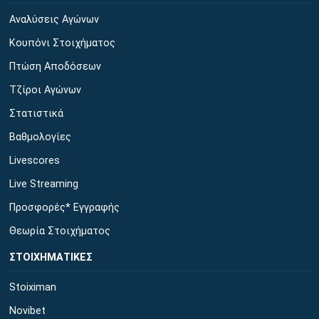
Αναλύσεις Αγώνων
Κουπόνι Στοιχήματος
Πτώση Αποδόσεων
Τζίροι Αγώνων
Στατιστικά
Βαθμολογίες
Livescores
Live Streaming
Προσφορές* Εγγραφής
Θεωρία Στοιχήματος
ΣΤΟΙΧΗΜΑΤΙΚΕΣ
Stoiximan
Novibet