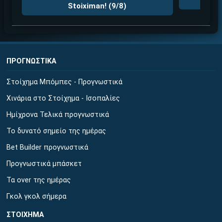
Stoiximan! (9/8)
↪ΠΑΙΞΕ ΝΟΜΙΜΑ
ΕΕΕΠ | 21+ | ΠΑΙΞΕ ΥΠΕΥΘΥΝΑ
ΠΡΟΓΝΩΣΤΙΚΑ
Στοίχημα Μπόμπες - Προγνωστικά
Χινάρια στο Στοίχημα - Ισοπαλίες
Ημίχρονα Τελικά προγνωστικά
Το δυνατό σημείο της ημέρας
Bet Builder προγνωστικά
Προγνωστικά μπάσκετ
Τα over της ημέρας
Γκολ γκολ σήμερα
ΣΤΟΙΧΗΜΑ