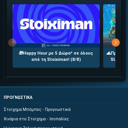
🎁Happy Hour με 5 Δώρα* σε όλους
🌊Προσφορ
από τη Stoiximan! (8/8)
SUMMERA
ΠΡΟΓΝΩΣΤΙΚΑ
Στοίχημα Μπόμπες - Προγνωστικά
Χινάρια στο Στοίχημα - Ισοπαλίες