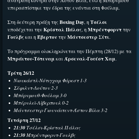
ανατροπή κόντρα στην Άστον Βίλα, ενώ η Μπόρνμουθ
υπερασπίστηκε την έδρα της ενάντια στη Φούλαμ.
Boxing Day
Τσέλσι
Στη δεύτερη πράξη της
, η
Κρίσταλ Πάλας
Μπρέντφορντ
υποδέχεται την
, η
την
Γουλβς
Έβερτον
Μάντσεστερ Σίτι
και η
την
.
Το πρόγραμμα ολοκληρώνεται την Πέμπτη (28/12) με τα
Μπράιτον-Τότεναμ
Άρσεναλ-Γουέστ Χαμ
και
.
Τρίτη 26/12
Νιουκάστλ-Νότιγχαμ Φόρεστ 1-3
Σέφιλντ-Λούτον 2-3
Μπόρνμουθ-Φούλαμ 3-0
Μπέρνλεϊ-Λίβερπουλ 0-2
Μάντσεστερ Γιουνάιτεντ-Άστον Βίλα 3-2
Τετάρτη 27/12
21:30
Τσέλσι-Κρίσταλ Πάλας
21:30
Μπρέντφορντ-Γουλβς