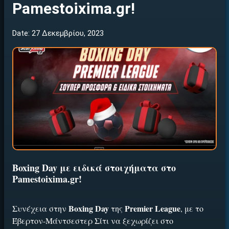
Pamestoixima.gr!
Date: 27 Δεκεμβρίου, 2023
Boxing Day με ειδικά στοιχήματα στο
Pamestoixima.gr!
Boxing Day
Premier League
Συνέχεια στην
της
, με το
Έβερτον-Μάντσεστερ Σίτι να ξεχωρίζει στο