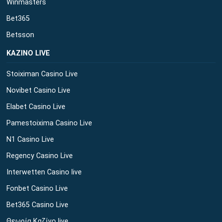
Winmasters
Bet365
Betsson
ΚΑΖΙΝΟ LIVE
Stoiximan Casino Live
Novibet Casino Live
Elabet Casino Live
Pamestoixima Casino Live
N1 Casino Live
Regency Casino Live
Interwetten Casino live
Fonbet Casino Live
Bet365 Casino Live
Θεωρία Καζίνο live