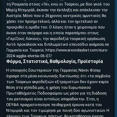
τη Ρουμανία στους «16», ενώ οι Τούρκοι, με δύο γκολ του
Μερίχ Ντεμιράλ, έκαναν την έκπληξη και απέκλεισαν την
Αυστρία. Μόνο που ο 26χρονος κεντρικός αμυντικός θα
χάσει τον προημιτελικό, αλλά και τον ημιτελικό αν
προκριθεί η ομάδα του. Ο λόγος ήταν η χειρονομία που
έκανε όταν σκόραρε και η οποία παραπέμπει στους
«Γκρίζους Λύκους», την ακροδεξιά τουρκική οργάνωση.
Αυτό προκάλεσε και διπλωματικό επεισόδιο ανάμεσα σε
Γερμανία και Τουρκία. https://www.arxondasbet.com/euro-
2024-agglia-elvetia-06-07/
Φόρμα, Στατιστικά, Βαθμολογία, Προϊστορία
Η υπουργός Εσωτερικών της Γερμανίας Νάνσι Φίσερ
έγραψε στα μέσα κοινωνικής δικτύωσης ότι «τα σύμβολα
των Τούρκων ακροδεξιών εξτρεμιστών δεν έχουν καμία
θέση στα γήπεδά μας, η χρήση του Ευρωπαϊκού
Πρωταθλήματος Ποδοσφαίρου ως μέσο για τη διάδοση
του ρατσισμού είναι εντελώς απαράδεκτη». Έτσι, η
ΟΕΥΦΑ πραγματοποίησε πειθαρχική έρευνα κατά του
Ντεμιράλ και τον τιμώρησε με ποινή δύο αγωνιστικών. Η
πλευρώ των Τούρκων, πάντως, θα καταθέσουν έφεση,