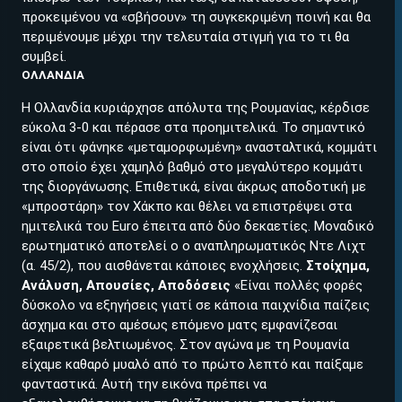
προκειμένου να «σβήσουν» τη συγκεκριμένη ποινή και θα
περιμένουμε μέχρι την τελευταία στιγμή για το τι θα
ΕΓΚΡΙΣΗ ΑΠΟ ΑΡΧΟΝΤΑ ΕΓΚΡΙΣΗ ΑΠΟ ΑΡΧΟΝΤΑ
συμβεί.
ΟΛΛΑΝΔΙΑ
Η Ολλανδία κυριάρχησε απόλυτα της Ρουμανίας, κέρδισε
εύκολα 3-0 και πέρασε στα προημιτελικά. Το σημαντικό
είναι ότι φάνηκε «μεταμορφωμένη» ανασταλτικά, κομμάτι
στο οποίο έχει χαμηλό βαθμό στο μεγαλύτερο κομμάτι
της διοργάνωσης. Επιθετικά, είναι άκρως αποδοτική με
«μπροστάρη» τον Χάκπο και θέλει να επιστρέψει στα
ημιτελικά του Euro έπειτα από δύο δεκαετίες. Μοναδικό
ερωτηματικό αποτελεί ο ο αναπληρωματικός Ντε Λιχτ
(α. 45/2), που αισθάνεται κάποιες ενοχλήσεις.
Στοίχημα,
Ανάλυση, Απουσίες, Αποδόσεις
«Είναι πολλές φορές
δύσκολο να εξηγήσεις γιατί σε κάποια παιχνίδια παίζεις
άσχημα και στο αμέσως επόμενο ματς εμφανίζεσαι
εξαιρετικά βελτιωμένος. Στον αγώνα με τη Ρουμανία
είχαμε καθαρό μυαλό από το πρώτο λεπτό και παίξαμε
φανταστικά. Αυτή την εικόνα πρέπει να