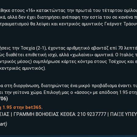
ρίθηκε στους «16» κατακτώντας την πρωτιά του τέταρτου ομίλου
κά, αλλά δεν έχει διατηρήσει ανέπαφη την εστία του σε κανένα 
ω τραυματισμού θα λείψει και κεντρικός αμυντικός Γκέρνοτ Τράου
ήσεις την Τσεχία (2-1), έχοντας αριθμητικό αβαντάζ επί 70 λεπτ
ς διαθέτει επιθετική ισχύ, αλλά «χωλαίνει» αμυντικά. Ο Ιταλός 
ντρικός μέσος) συμπλήρωσε κάρτες κόντρα στους Τσέχους και είν
κεντρικός αμυντικός).
ρα στη διοργάνωση, διατηρώντας ένα μικρό προβάδισμα έναντι 
ει την γείτονα χώρα. Επιλογή μας ο «άσσος» με απόδοση 1.95 σ
/06)
η 1.95 στην bet365
.
ΙΑΣ | ΓΡΑΜΜΗ ΒΟΗΘΕΙΑΣ ΚΕΘΕΑ: 210 9237777 | ΠΑΙΞΕ ΥΠΕΥΘ
rt)