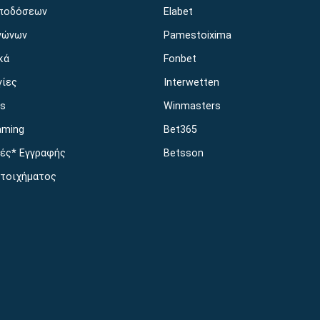
ποδόσεων
Elabet
γώνων
Pamestoixima
κά
Fonbet
γίες
Interwetten
es
Winmasters
aming
Bet365
ές* Εγγραφής
Betsson
Στοιχήματος