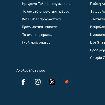
Ημίχρονα Τελικά προγνωστικά
Πτώση Α
Το δυνατό σημείο της ημέρας
Τζίροι Α
Bet Builder προγνωστικά
Στατιστι
Προγνωστικά μπάσκετ
Βαθμολο
Τα over της ημέρας
Livescor
Γκολ γκολ σήμερα
Live Stre
Προσφορ
Θεωρία 
Ακολουθήστε μας