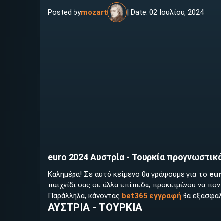
Posted by
mozart
| Date: 02 Ιουλίου, 2024
euro 2024 Αυστρία - Τουρκία προγνωστικ
Καλημέρα! Σε αυτό κείμενο θα γράψουμε για το
eu
παιχνίδι σας σε άλλα επίπεδα, προκειμένου να πο
Παράλληλα, κάνοντας
bet365 εγγραφή
θα εξασφαλ
ΑΥΣΤΡΙΑ - ΤΟΥΡΚΙΑ