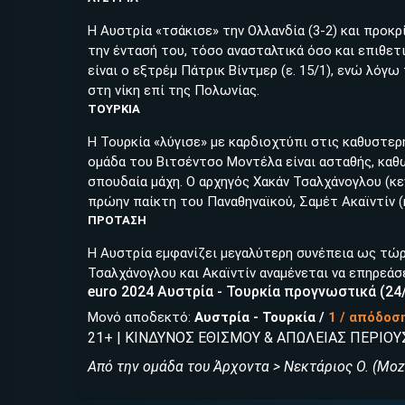
Η Αυστρία «τσάκισε» την Ολλανδία (3-2) και προκ
την έντασή του, τόσο ανασταλτικά όσο και επιθετι
είναι ο εξτρέμ Πάτρικ Βίντμερ (ε. 15/1), ενώ λόγ
στη νίκη επί της Πολωνίας.
ΤΟΥΡΚΙΑ
Η Τουρκία «λύγισε» με καρδιοχτύπι στις καθυστερ
ομάδα του Βιτσέντσο Μοντέλα είναι ασταθής, καθώ
σπουδαία μάχη. Ο αρχηγός Χακάν Τσαλχάνογλου (κε
πρώην παίκτη του Παναθηναϊκού, Σαμέτ Ακαϊντίν (
ΠΡΟΤΑΣΗ
Η Αυστρία εμφανίζει μεγαλύτερη συνέπεια ως τώ
Τσαλχάνογλου και Ακαϊντίν αναμένεται να επηρεάσ
euro 2024 Αυστρία - Τουρκία προγνωστικά (24
Μονό αποδεκτό:
Αυστρία - Τουρκία
/
1 / απόδοσ
21+ | ΚΙΝΔΥΝΟΣ ΕΘΙΣΜΟΥ & ΑΠΩΛΕΙΑΣ ΠΕΡΙΟΥΣ
Από την ομάδα του Άρχοντα > Νεκτάριος Ο. (Moza