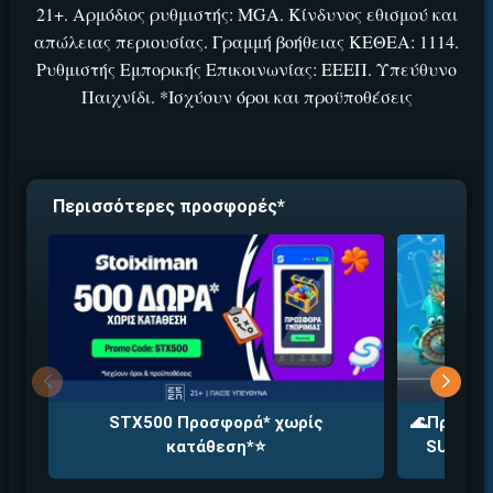
21+. Αρμόδιος ρυθμιστής: MGA. Κίνδυνος εθισμού και
↪ΠΑΙΞΕ ΝΟΜΙΜΑ
απώλειας περιουσίας. Γραμμή βοήθειας ΚΕΘΕΑ: 1114.
Ρυθμιστής Εμπορικής Επικοινωνίας: ΕΕΕΠ. Υπεύθυνο
ΕΕΕΠ | 21+ | ΠΑΙΞΕ ΥΠΕΥΘΥΝΑ
Παιχνίδι. *Ισχύουν όροι και προϋποθέσεις
Περισσότερες προσφορές*
STX500 Προσφορά* χωρίς
🌊Προσφορ
κατάθεση*⭐
SUMMERA