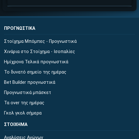
ΠΡΟΓΝΩΣΤΙΚΑ
Στοίχημα Μπόμπες - Προγνωστικά
Χινάρια στο Στοίχημα - Ισοπαλίες
Ημίχρονα Τελικά προγνωστικά
Το δυνατό σημείο της ημέρας
Bet Builder προγνωστικά
Προγνωστικά μπάσκετ
Τα over της ημέρας
Γκολ γκολ σήμερα
ΣΤΟΙΧΗΜΑ
Αναλύσεις Αγώνων