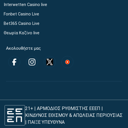
Interwetten Casino live
Fonbet Casino Live
Bet365 Casino Live
Θεωρία Καζίνο live
Ακολουθήστε μας
21+ | ΑΡΜΟΔΙΟΣ ΡΥΘΜΙΣΤΗΣ ΕΕΕΠ |
ΚΙΝΔΥΝΟΣ ΕΘΙΣΜΟΥ & ΑΠΩΛΕΙΑΣ ΠΕΡΙΟΥΣΙΑΣ
|
ΠΑΙΞΕ ΥΠΕΥΘΥΝΑ