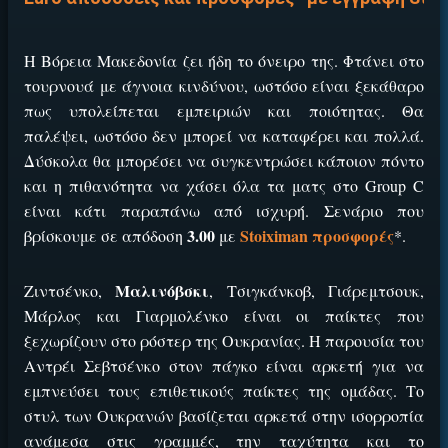
Η Βόρεια Μακεδονία ζει ήδη το όνειρο της. Φτάνει στο
τουρνουά με άγνοια κινδύνου, ωστόσο είναι ξεκάθαρο
πως υπολείπεται εμπειριών και ποιότητας. Θα
παλέψει, ωστόσο δεν μπορεί να καταφέρει και πολλά.
Δύσκολα θα μπορέσει να συγκεντρώσει κάποιον πόντο
και η πιθανότητα να χάσει όλα τα ματς στο Group C
είναι κάτι παραπάνω από ισχυρή. Σενάριο που
3.00
Stoiximan προσφορές
βρίσκουμε σε απόδοση
με
*.
Μαλινόβσκι
Ζιντσένκο,
, Τσιγκάνκοβ, Γιάρεμτσουκ,
Μάρλος και Γιαρμολένκο είναι οι παίκτες που
ξεχωρίζουν στο ρόστερ της Ουκρανίας. Η παρουσία του
Αντρέι Σεβτσένκο στον πάγκο είναι αρκετή για να
εμπνεύσει τους επιθετικούς παίκτες της ομάδας. Το
στυλ των Ουκρανών βασίζεται αρκετά στην ισορροπία
ανάμεσα στις γραμμές, την ταχύτητα και το