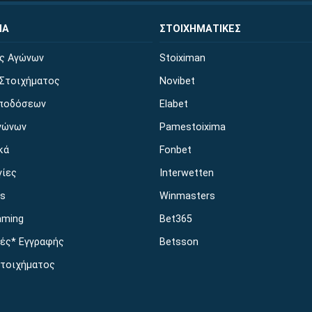
ΜΑ
ΣΤΟΙΧΗΜΑΤΙΚΕΣ
ις Αγώνων
Stoiximan
Στοιχήματος
Novibet
ποδόσεων
Elabet
γώνων
Pamestoixima
κά
Fonbet
γίες
Interwetten
es
Winmasters
aming
Bet365
ές* Εγγραφής
Betsson
Στοιχήματος