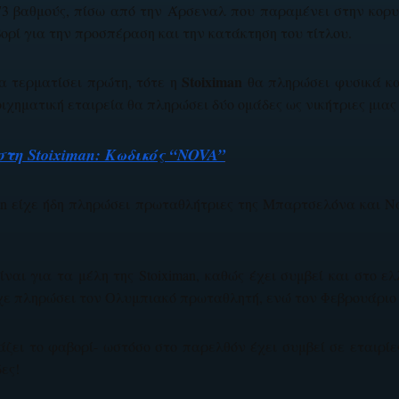
73 βαθμούς, πίσω από την Άρσεναλ που παραμένει στην κορυ
ορί για την προσπέραση και την κατάκτηση του τίτλου.
Stoiximan
α τερματίσει πρώτη, τότε η
θα πληρώσει φυσικά και
ιχηματική εταιρεία θα πληρώσει δύο ομάδες ως νικήτριες μιας
τη Stoiximan: Κωδικός “NOVA”
iman είχε ήδη πληρώσει πρωταθλήτριες της Μπαρτσελόνα και 
αι για τα μέλη της Stoiximan, καθώς έχει συμβεί και στο ε
ίχε πληρώσει τον Ολυμπιακό πρωταθλητή, ενώ τον Φεβρουάριο 
ιάζει το φαβορί- ωστόσο στο παρελθόν έχει συμβεί σε εταιρί
ες!