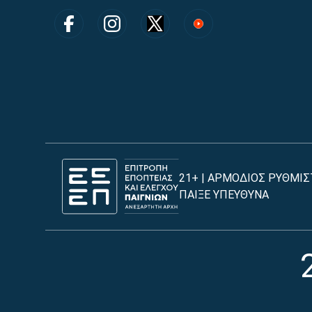
21+ | ΑΡΜΟΔΙΟΣ ΡΥΘΜΙΣ
ΠΑΙΞΕ ΥΠΕΥΘΥΝΑ