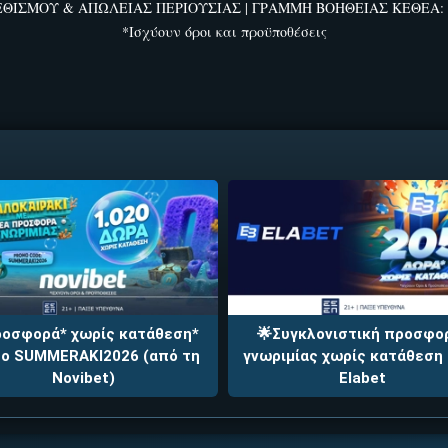
 ΕΘΙΣΜΟΥ & ΑΠΩΛΕΙΑΣ ΠΕΡΙΟΥΣΙΑΣ | ΓΡΑΜΜΗ ΒΟΗΘΕΙΑΣ ΚΕΘΕΑ: 2
*Ισχύουν όροι και προϋποθέσεις
ροσφορά* χωρίς κατάθεση*
🌟Συγκλονιστική προσφο
το SUMMERAKI2026 (από τη
γνωριμίας χωρίς κατάθεση
Novibet)
Elabet