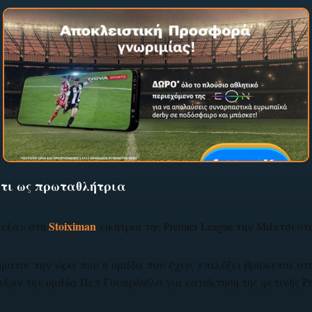
ίτι ως πρωταθλήτρια
Stoiximan
λεξαν στη
νικήτρια της Premier League την Μάντσεστε
ματος την ώρα που η ομάδα που έχεις επιλέξει βρίσκεται στ
λεξαν
την ομάδα Πεπ Γουαρδιόλα για κατάκτηση της φετινής Pre