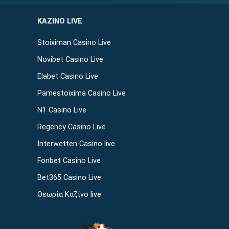
ΚΑΖΙΝΟ LIVE
Stoiximan Casino Live
Novibet Casino Live
Elabet Casino Live
Pamestoixima Casino Live
N1 Casino Live
Regency Casino Live
Interwetten Casino live
Fonbet Casino Live
Bet365 Casino Live
Θεωρία Καζίνο live