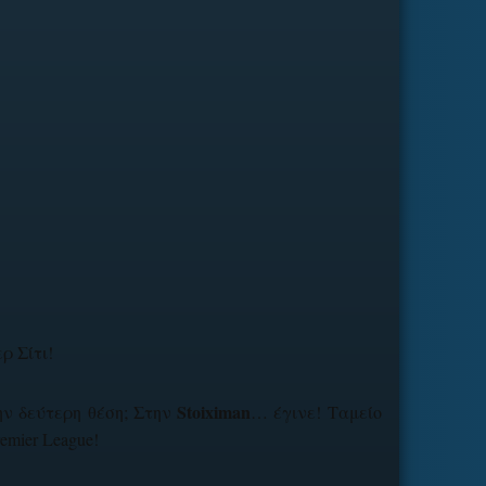
ρ Σίτι!
Stoiximan
ην δεύτερη θέση; Στην
… έγινε! Ταμείο
mier League!