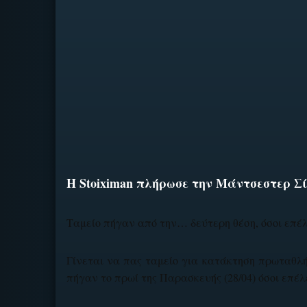
H Stoiximan πλήρωσε την Μάντσεστερ Σ
Ταμείο πήγαν από την… δεύτερη θέση, όσοι επέ
Γίνεται να πας ταμείο για κατάκτηση πρωταθλή
πήγαν το πρωί της Παρασκευής (28/04) όσοι επέ