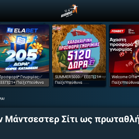
Προσφορά* Γνωριμίας✅
SUMMER5000✅ ΕΕΕΠ|21+
Welcome Offer
ΕΕΕΠ|21+ ΠαίξεΥπεύθυνα
ΠαίξεΥπεύθυνα
ΠαίξεΥπεύθυνα
ΙΑ!
ν Μάντσεστερ Σίτι ως πρωταθλή