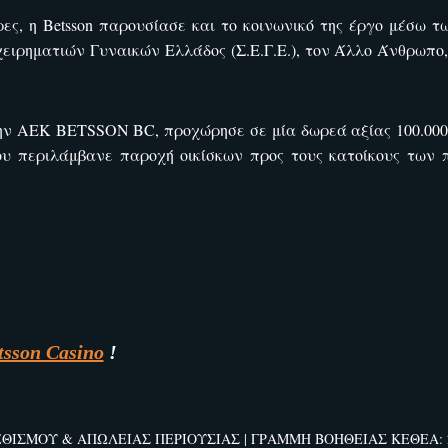
ες, η Betsson παρουσίασε και το κοινωνικό της έργο μέσω τω
ιρηματιών Γυναικών Ελλάδος (Σ.Ε.Γ.Ε.), τον Άλλο Άνθρωπο, μ
την ΑΕΚ BETSSON BC, προχώρησε σε μία δωρεά αξίας 100.000
t που περιλάμβανε παροχή οικίσκων προς τους κατοίκους τω
tsson Casino
!
ΘΙΣΜΟΥ & ΑΠΩΛΕΙΑΣ ΠΕΡΙΟΥΣΙΑΣ | ΓΡΑΜΜΗ ΒΟΗΘΕΙΑΣ ΚΕΘΕΑ: 210