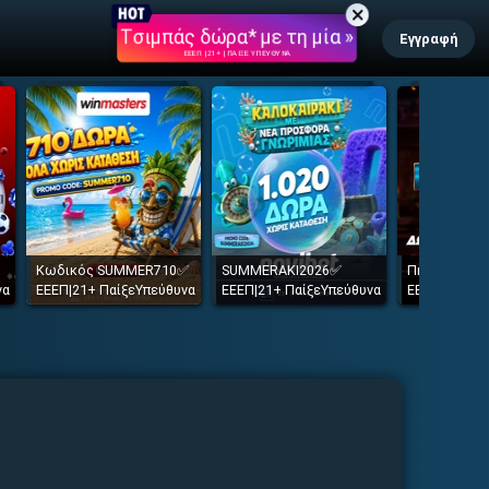
Τσιμπάς δώρα* με τη μία »
Εγγραφή
ΕΕΕΠ | 21+ | ΠΑΙΞΕ ΥΠΕΥΘΥΝΑ
Κωδικός SUMMER710✅
SUMMERAKI2026✅
Πήρε παράτ
να
ΕΕΕΠ|21+ ΠαίξεΥπεύθυνα
ΕΕΕΠ|21+ ΠαίξεΥπεύθυνα
ΕΕΕΠ|21+Παί