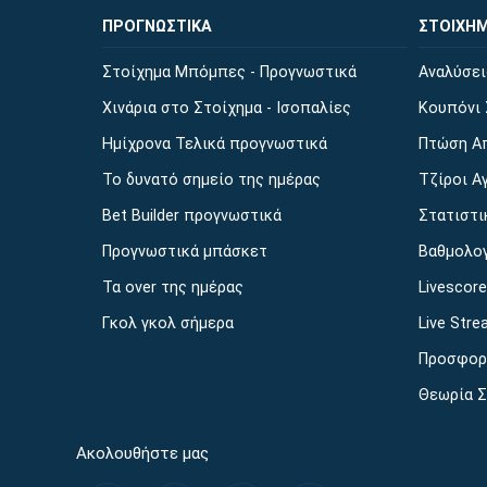
ΠΡΟΓΝΩΣΤΙΚΑ
ΣΤΟΙΧΗ
Στοίχημα Μπόμπες - Προγνωστικά
Αναλύσε
Χινάρια στο Στοίχημα - Ισοπαλίες
Κουπόνι 
Ημίχρονα Τελικά προγνωστικά
Πτώση Α
Το δυνατό σημείο της ημέρας
Τζίροι Α
Bet Builder προγνωστικά
Στατιστι
Προγνωστικά μπάσκετ
Βαθμολο
Τα over της ημέρας
Livescor
Γκολ γκολ σήμερα
Live Stre
Προσφορ
Θεωρία 
Ακολουθήστε μας