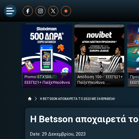
Promo STX500✅
Απόδοση 100✅ ΕΕΕΠ|21+
Προσ
ΕΕΕΠ|21+ ΠαίξεΥπεύθυνα
ΠαίξεΥπεύθυνα
ΕΕΕΠ
Η BETSSON ΑΠΟΧΑΙΡΕΤΑ ΤΟ 2023 ΜΕ 34 ΒΡΑΒΕΙΑ!
Η Betsson αποχαιρετά το
Date: 29 Δεκεμβρίου, 2023