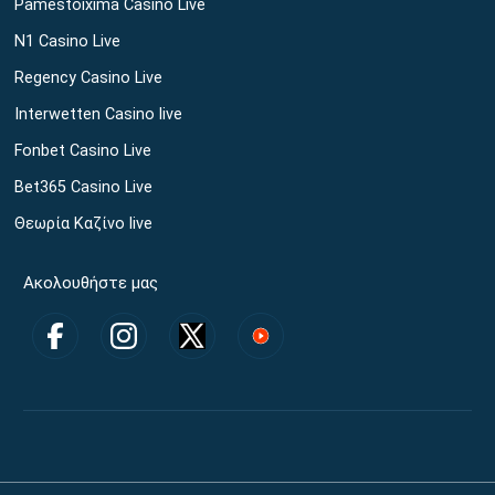
Pamestoixima Casino Live
N1 Casino Live
Regency Casino Live
Interwetten Casino live
Fonbet Casino Live
Bet365 Casino Live
Θεωρία Καζίνο live
Ακολουθήστε μας