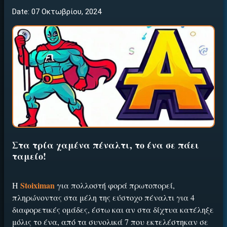
Date: 07 Οκτωβρίου, 2024
Στα τρία χαμένα πέναλτι, το ένα σε πάει
ταμείο!
Stoiximan
Η
για πολλοστή φορά πρωτοπορεί,
πληρώνοντας στα μέλη της εύστοχο πέναλτι για 4
διαφορετικές ομάδες, έστω και αν στα δίχτυα κατέληξε
μόλις το ένα, από τα συνολικά 7 που εκτελέστηκαν σε