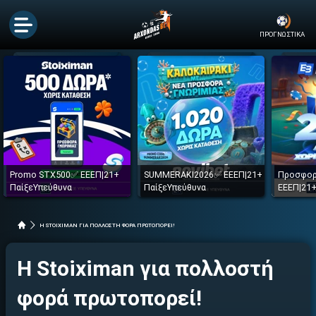
ΠΡΟΓΝΩΣΤΙΚΑ
Promo STX500✅ ΕΕΕΠ|21+
SUMMERAKI2026✅ ΕΕΕΠ|21+
Προσφορ
ΠαίξεΥπεύθυνα
ΠαίξεΥπεύθυνα
ΕΕΕΠ|21+
Η STOIXIMAN ΓΙΑ ΠΟΛΛΟΣΤΗ ΦΟΡΑ ΠΡΩΤΟΠΟΡΕΙ!
Η Stoiximan για πολλοστή
φορά πρωτοπορεί!