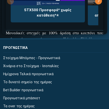
ΕΓΚΡΙΣΗ ΑΠΟ ΑΡΧΟΝΤΑ ΕΓΚΡΙΣΗ ΑΠΟ ΑΡΧΟΝΤΑ
*Ισχύουν όροι και προϋποθέσεις
STX500 Προσφορά* χωρίς
🦅Π
Ενισχυμένο Παρολί με ΑΕΚ, Ντόρτμουντ,
κατάθεση*⭐
αποδόσε
Λεβερκούζεν
Μοναδικές στιγμές με 100% δράση στο κουπόνι του
ποδοσφαίρου και σήμερα με το Κύπελλο Ελλάδας και
την
Bundesliga
να προσφέρουν εξαιρετικές επιλογές
ΠΡΟΓΝΩΣΤΙΚΑ
για ποντάρισμα στην πλατφόρμα της
Betsson
, σε
μεγάλη γκάμα αγορών. Η ΑΕΚ παίζει με τον
Στοίχημα Μπόμπες - Προγνωστικά
Πανσερραϊκό με στόχο να «σφραγίσει» την πρόκρισή
Χινάρια στο Στοίχημα - Ισοπαλίες
της στα ημιτελικά του θεσμού, αλλά και να επεκτείνει
Ημίχρονα Τελικά προγνωστικά
το σερί των νικών της και των καλών εμφανίσεών της.
Έχει προβάδισμα με 3-0 από το πρώτο ματς, ενώ
Το δυνατό σημείο της ημέρας
Βρέθηκε στοιχηματική με:
μετράει πέντε σερί επιτυχίες σε όλες τις διοργανώσεις.
Bet Builder προγνωστικά
Στο γερμανικό πρωτάθλημα, ρίχνονται στη... μάχη η
Προγνωστικά μπάσκετ
Ντόρτμουντ και η Λεβερκούζεν. Η Ντόρτμουντ έχει
δύσκολη αποστολή στην έδρα της Μάιντς με τη νίκη να
Τα over της ημέρας