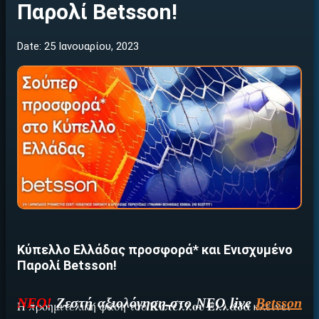
Παρολί Betsson!
Date: 25 Ιανουαρίου, 2023
Κύπελλο Ελλάδας προσφορά* και Ενισχυμένο
Παρολί Betsson!
ΝΕΟ!
Ζεστή αξιολόγηση στο ΝΕΟ live
Betsson
Κυπέλλου Ελλάδα
Η προημιτελική φάση του
κλείνει