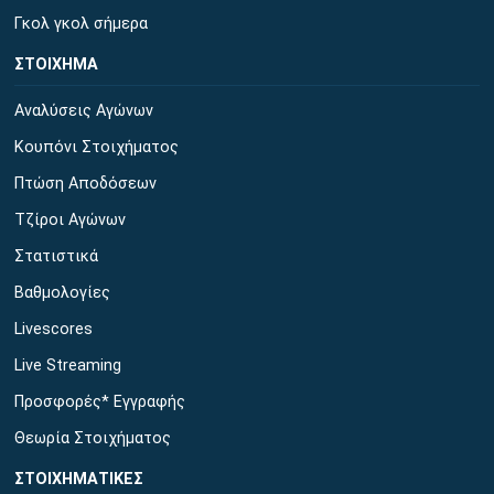
ΕΓΚΡΙΣΗ ΑΠΟ ΑΡΧΟΝΤΑ ΕΓΚΡΙΣΗ ΑΠΟ ΑΡΧΟΝΤΑ
θεωρείται... μονόδρομος προκειμένου να συνεχίσει να
Γκολ γκολ σήμερα
«σκαρφαλώνει» τη βαθμολογική κατάταξη. Η
ΣΤΟΙΧΗΜΑ
Λεβερκούζεν υποδέχεται την Μπόχουμ έχοντας πάρει
Εύκολη εγγραφή
τα πάνω της μετά τη νίκη της με 3-2 επί της
Αναλύσεις Αγώνων
Άμεση ταυτοποίηση
Γκλάντμπαχ.
Γρήγορες αναλήψεις
Κουπόνι Στοιχήματος
Πτώση Αποδόσεων
↪ΠΑΙΞΕ ΝΟΜΙΜΑ
Πανσερραϊκός - ΑΕΚ 17:30 Κύπελλο Ελλάδας
Τζίροι Αγώνων
ΕΕΕΠ | 21+ | ΠΑΙΞΕ ΥΠΕΥΘΥΝΑ
Στατιστικά
Στο «Δημοτικό Στάδιο Σερρών», ο Πανσερραϊκός
Βαθμολογίες
αναμετριέται με την ΑΕΚ στο δεύτερο μεταξύ τους
παιχνίδι για τους «8» του Κυπέλλου Ελλάδας. Στο
Livescores
πρώτο ματς, η ΑΕΚ επιβλήθηκε με 3-0 και έχει το πάνω
Live Streaming
χέρι για να πάρει την πρόκριση σε μια σειρά όπου δεν
Προσφορές* Εγγραφής
ισχύει ο κανονισμός του εκτός έδρας γκολ. Ο
Πανσερραϊκός, μια από τις κορυφαίες ομάδες της
Θεωρία Στοιχήματος
Betsson
Super
League
2, θέλει να δείξει πως μπορεί να
ΣΤΟΙΧΗΜΑΤΙΚΕΣ
είναι ανταγωνιστικός εντός έδρας κόντρα σε ένα από