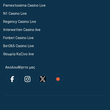
ως τώρα στο γερμανικό πρωτάθλημα καθώς έχει ρεκόρ
Pamestoixima Casino Live
1-4-2 στην τρέχουσα σεζόν. Η Ντόρτμουντ επανήλθε με
N1 Casino Live
νίκη 4-3 επί της Άουγκσμπουργκ εντός έδρας. Δεν
Regency Casino Live
έπαιξε καλά, αλλά έδειξε πως διαθέτει επιθετική
δύναμη, αλλά και πως επειδή είναι μια νεανική ομάδα
Interwetten Casino live
τα σκαμπανεβάσματα στην απόδοσή της είναι πιθανό
Fonbet Casino Live
να συνεχιστούν. Ωστόσο, η προσπάθεια για να βρει
Bet365 Casino Live
σταθερότητα θα συνεχιστεί αφού δίνει τη «μάχη» της
για να πάρει εισιτήριο για το επόμενο
UEFA
Champions
Θεωρία Καζίνο live
League
.
Τα Betsson Combi Specials είναι εδώ με
Ακολουθήστε μας
κορυφαίες αποδόσεις και μεγάλη ποικιλία
στα Ειδικά στοιχήματα Ημέρας!
Λεβερκούζεν - Μπόχουμ 21:30
Bundesliga
Στην «
BayArena
» η Λεβερκούζεν φιλοξενεί την