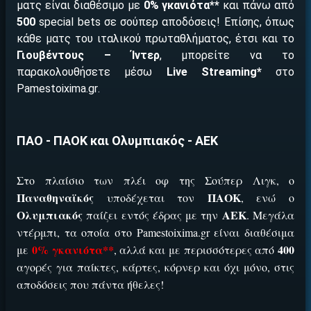
ματς είναι διαθέσιμο με
0% γκανιότα**
και πάνω από
500
special
bets
σε σούπερ αποδόσεις! Επίσης, όπως
κάθε ματς του ιταλικού πρωταθλήματος, έτσι και το
Γιουβέντους – Ίντερ
, μπορείτε να το
παρακολουθήσετε μέσω
Live
Streaming
*
στο
Pamestoixima
.
gr
.
ΠΑΟ - ΠΑΟΚ και Ολυμπιακός - ΑΕΚ
Στο πλαίσιο των πλέι οφ της Σούπερ Λιγκ, ο
Παναθηναϊκός
ΠΑΟΚ
υποδέχεται τον
, ενώ ο
Ολυμπιακός
ΑΕΚ
παίζει εντός έδρας με την
. Μεγάλα
ντέρμπι, τα οποία στο
Pamestoixima
.
gr
είναι διαθέσιμα
0% γκανιότα**
400
με
, αλλά και με περισσότερες από
αγορές για παίκτες, κάρτες, κόρνερ και όχι μόνο, στις
αποδόσεις που πάντα ήθελες!