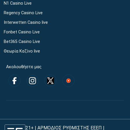
N1 Casino Live
Regency Casino Live
Interwetten Casino live
Fonbet Casino Live
Bet365 Casino Live
Θεωρία Καζίνο live
Ακολουθήστε μας
21+ | ΑΡΜΟΔΙΟΣ ΡΥΘΜΙΣΤΗΣ ΕΕΕΠ |