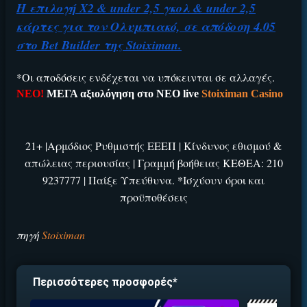
ΕΓΚΡΙΣΗ ΑΠΟ ΑΡΧΟΝΤΑ ΕΓΚΡΙΣΗ ΑΠΟ ΑΡΧΟΝΤΑ
Η επιλογή Χ2 & under 2,5 γκολ & under 2,5
κάρτες για τον Ολυμπιακό, σε απόδοση 4.05
Εύκολη εγγραφή
στο Bet Builder της Stoiximan.
Άμεση ταυτοποίηση
Γρήγορες αναλήψεις
*Οι αποδόσεις ενδέχεται να υπόκεινται σε αλλαγές.
↪ΠΑΙΞΕ ΝΟΜΙΜΑ
ΝΕΟ!
ΜΕΓΑ αξιολόγηση στο ΝΕΟ live
Stoiximan Casino
ΕΕΕΠ | 21+ | ΠΑΙΞΕ ΥΠΕΥΘΥΝΑ
21+ |Αρμόδιος Ρυθμιστής ΕΕΕΠ | Κίνδυνος εθισμού &
απώλειας περιουσίας | Γραμμή βοήθειας ΚΕΘΕΑ: 210
9237777 | Παίξε Υπεύθυνα. *Ισχύουν όροι και
προϋποθέσεις
πηγή
Stoiximan
Περισσότερες προσφορές*