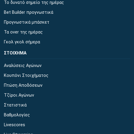
Το δυνατό σημείο της ημέρας
Bet Builder προγνωστικά
Προγνωστικά μπάσκετ
Τα over της ημέρας
Γκολ γκολ σήμερα
ΣΤΟΙΧΗΜΑ
Αναλύσεις Αγώνων
Κουπόνι Στοιχήματος
Πτώση Αποδόσεων
Τζίροι Αγώνων
Στατιστικά
Βαθμολογίες
Livescores