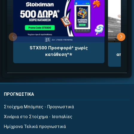
STX500 Προσφορά* χωρίς
🦅Π
κατάθεση*⭐
αποδόσε
ΠΡΟΓΝΩΣΤΙΚΑ
Στοίχημα Μπόμπες - Προγνωστικά
Χινάρια στο Στοίχημα - Ισοπαλίες
Ημίχρονα Τελικά προγνωστικά