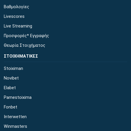
Βαθμολογίες
Livescores
Live Streaming
Προσφορές* Εγγραφής
Θεωρία Στοιχήματος
ΣΤΟΙΧΗΜΑΤΙΚΕΣ
Stoiximan
Novibet
Elabet
Pamestoixima
Fonbet
Interwetten
Winmasters