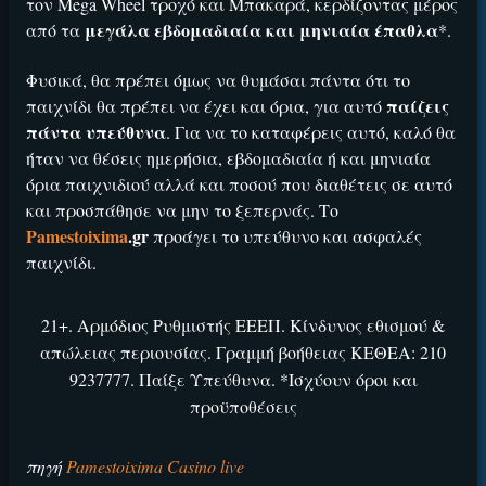
τον
Mega
Wheel
τροχό και Μπακαρά, κερδίζοντας μέρος
μεγάλα εβδομαδιαία και μηνιαία έπαθλα
από τα
*.
Φυσικά, θα πρέπει όμως να θυμάσαι πάντα ότι το
παίζεις
παιχνίδι θα πρέπει να έχει και όρια, για αυτό
πάντα υπεύθυνα
. Για να το καταφέρεις αυτό, καλό θα
ήταν να θέσεις ημερήσια, εβδομαδιαία ή και μηνιαία
ΕΓΚΡΙΣΗ ΑΠΟ ΑΡΧΟΝΤΑ ΕΓΚΡΙΣΗ ΑΠΟ ΑΡΧΟΝΤΑ
όρια παιχνιδιού αλλά και ποσού που διαθέτεις σε αυτό
και προσπάθησε να μην το ξεπερνάς. Το
Pamestoixima
.gr
προάγει το υπεύθυνο και ασφαλές
παιχνίδι.
21+. Αρμόδιος Ρυθμιστής ΕΕΕΠ. Κίνδυνος εθισμού &
απώλειας περιουσίας. Γραμμή βοήθειας ΚΕΘΕΑ: 210
9237777. Παίξε Υπεύθυνα. *Ισχύουν όροι και
προϋποθέσεις
πηγή
Pamestoixima Casino live