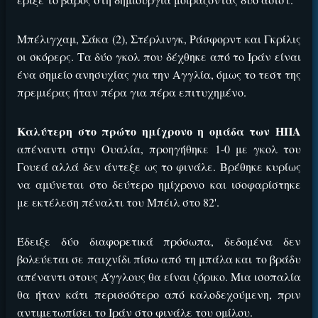
Μπέλιγχαμ, Σάκα (2), Στέρλινγκ, Ράσφορντ και Γκρίλις
οι σκόρερς. Τα δύο γκολ που δέχθηκε από το Ιράν είναι
ένα σημείο ανησυχίας για την Αγγλία, όμως το τεστ της
πρεμιέρας ήταν πέρα για πέρα επιτυχημένο.
Καλύτερη στο πρώτο ημίχρονο η ομάδα των ΗΠΑ
απέναντι στην Ουαλία, προηγήθηκε 1-0 με γκολ του
Γουεά αλλά δεν άντεξε ως το φινάλε. Βρέθηκε κυρίως
να αμύνεται στο δεύτερο ημίχρονο και ισοφαρίστηκε
με εκτέλεση πέναλτι του Μπέιλ στο 82'.
Έδειξε δύο διαφορετικά πρόσωπα, δεδομένα δεν
βολεύεται σε παιχνίδι πίσω από τη μπάλα και το βράδυ
απέναντι στους Άγγλους θα είναι ζόρικο. Μια ισοπαλία
θα ήταν κάτι περισσότερο από καλοδεχούμενη, πριν
αντιμετωπίσει το Ιράν στο φινάλε του ομίλου.