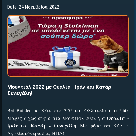
Date: 24 Νοεμβρίου, 2022
Μουντιάλ 2022 με Ουαλία - Ιράν και Κατάρ -
Σενεγάλη!
Βet Builder με Κέιν στο 3.55 και Ολλανδία στο 5.60.
Ουαλία -
Μάχες δίχως αύριο στο Μουντιάλ 2022 για
Ιράν
Κατάρ - Σενεγάλη
και
. Με φόρα και Κέιν η
Αγγλία κόντρα στις ΗΠΑ!