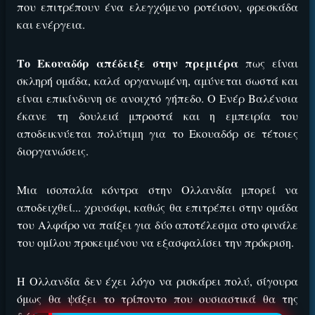
που επιτρέπουν ένα ελεγχόμενο ροτέισον, φρεσκάδα
και ενέργεια.
Το Εκουαδόρ απέδειξε στην πρεμιέρα
πως είναι
σκληρή ομάδα, καλά οργανωμένη, αμύνεται σωστά και
ΕΓΚΡΙΣΗ ΑΠΟ ΑΡΧΟΝΤΑ ΕΓΚΡΙΣΗ ΑΠΟ ΑΡΧΟΝΤΑ
είναι επικίνδυνη σε ανοιχτό γήπεδο. Ο Ενέρ Βαλένσια
έκανε τη δουλειά μπροστά και η εμπειρία του
αποδεικνύεται πολύτιμη για το Εκουαδόρ σε τέτοιες
διοργανώσεις.
Μια ισοπαλία κόντρα στην Ολλανδία μπορεί να
αποδειχθεί... χρυσάφι, καθώς θα επιτρέπει στην ομάδα
του Αλφάρο να παίξει για δύο αποτέλεσμα στο φινάλε
του ομίλου προκειμένου να εξασφαλίσει την πρόκριση.
Η Ολλανδία δεν έχει λόγο να ρισκάρει πολύ, σίγουρα
όμως θα ψάξει το τρίποντο που ουσιαστικά θα της