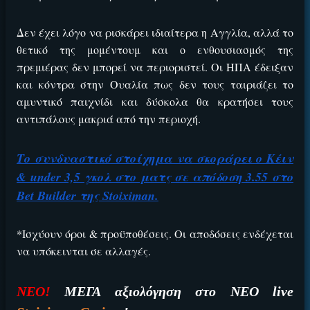
Δεν έχει λόγο να ρισκάρει ιδιαίτερα η Αγγλία, αλλά το
θετικό της μομέντουμ και ο ενθουσιασμός της
πρεμιέρας δεν μπορεί να περιοριστεί. Οι ΗΠΑ έδειξαν
και κόντρα στην Ουαλία πως δεν τους ταιριάζει το
αμυντικό παιχνίδι και δύσκολα θα κρατήσει τους
αντιπάλους μακριά από την περιοχή.
Το συνδυαστικό στοίχημα να σκοράρει ο Κέιν
& under 3,5 γκολ στο ματς σε απόδοση 3.55 στο
Bet Builder της Stoiximan.
*Ισχύουν όροι & προϋποθέσεις. Οι αποδόσεις ενδέχεται
να υπόκεινται σε αλλαγές.
ΝΕΟ!
ΜΕΓΑ αξιολόγηση στο ΝΕΟ live