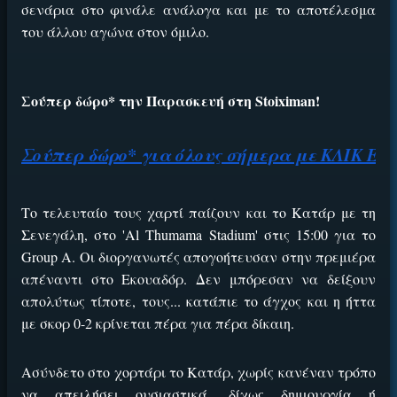
σενάρια στο φινάλε ανάλογα και με το αποτέλεσμα
του άλλου αγώνα στον όμιλο.
Σούπερ δώρο* την Παρασκευή στη Stoiximan!
Σούπερ δώρο* για όλους σήμερα με ΚΛΙΚ ΕΔ
Το τελευταίο τους χαρτί παίζουν και το Κατάρ με τη
Σενεγάλη, στο 'Al Thumama Stadium' στις 15:00 για το
Group A. Οι διοργανωτές απογοήτευσαν στην πρεμιέρα
απέναντι στο Εκουαδόρ. Δεν μπόρεσαν να δείξουν
απολύτως τίποτε, τους... κατάπιε το άγχος και η ήττα
με σκορ 0-2 κρίνεται πέρα για πέρα δίκαιη.
Ασύνδετο στο χορτάρι το Κατάρ, χωρίς κανέναν τρόπο
να απειλήσει ουσιαστικά, δίχως δημιουργία ή