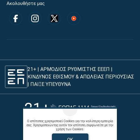
Ακολουθήστε μας
21+ | ΑΡΜΟΔΙΟΣ ΡΥΘΜΙΣΤΗΣ ΕΕΕΠ |
ΚΙΝΔΥΝΟΣ ΕΘΙΣΜΟΥ & ΑΠΩΛΕΙΑΣ ΠΕΡΙΟΥΣΙΑΣ
|
ΠΑΙΞΕ ΥΠΕΥΘΥΝΑ
21+
Ο ιστότοπος χρησιμοποιεί Cookies για την καλύτερη εμπειρία
σας. Χρησιμοποιώντας αυτόν τον ιστότοπο, συμφωνείτε με την
χρήση των Cookies.
Όροι χρήσης |
Πολιτική απορρήτου |
Επικοινωνήστε με τον Άρχοντα
OK