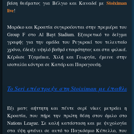
Stoiximan
βάση θεάματος για Βέλγιο και Καναδά με
live
!
Μαρόκο και Κροατία συγκρούονται στην πρεμιέρα του
Group F στο Al Bayt Stadium. Εξαιρετικό το δείγμα
γραφής για την ομάδα του Ρεγκρακί τον τελευταίο
χρόνο, έδειξε υψηλό βαθμό ετοιμότητας και στα φιλικά.
Κέρδισε Τζαμάικα, Χιλή και Γεωργία, έμεινε στην
ισοπαλία κόντρα σε Κατάρ και Παραγουάη.
To Seri επέστρεψε στη Stoiximan με έπαθλο έ
Έξι ματς αήττητη και πέντε σερί νίκες μετράει η
Κροατία, που πήρε την πρώτη θέση στον όμιλο στο
Nations League. Σε καλή κατάσταση και με ψυχολογία
στα ύψη φτάνει σε αυτό το Παγκόσμιο Κύπελλο, που