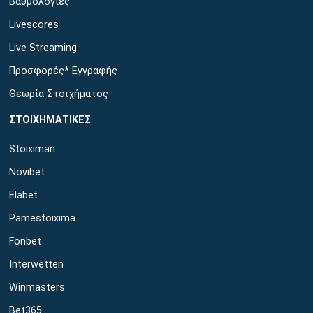
Βαθμολογίες
Livescores
Live Streaming
Προσφορές* Εγγραφής
Θεωρία Στοιχήματος
ΣΤΟΙΧΗΜΑΤΙΚΕΣ
Stoiximan
Novibet
Elabet
Pamestoixima
Fonbet
Interwetten
Winmasters
Bet365