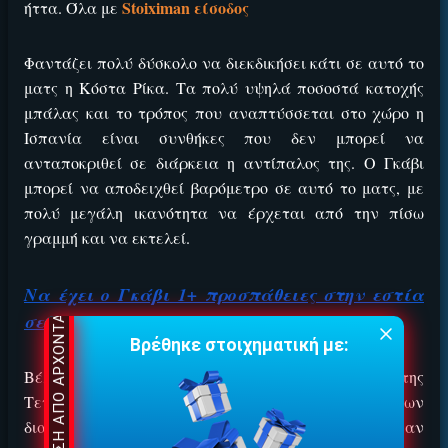
ΕΓΚΡΙΣΗ ΑΠΟ ΑΡΧΟΝΤΑ ΕΓΚΡΙΣΗ ΑΠΟ ΑΡΧΟΝΤΑ
Stoiximan είσοδος
ήττα. Όλα με
Φαντάζει πολύ δύσκολο να διεκδικήσει κάτι σε αυτό το
ματς η Κόστα Ρίκα. Τα πολύ υψηλά ποσοστά κατοχής
μπάλας και το τρόπος που αναπτύσσεται στο χώρο η
Ισπανία είναι συνθήκες που δεν μπορεί να
ανταποκριθεί σε διάρκεια η αντίπαλος της. Ο Γκάβι
μπορεί να αποδειχθεί βαρόμετρο σε αυτό το ματς, με
πολύ μεγάλη ικανότητα να έρχεται από την πίσω
γραμμή και να εκτελεί.
Να έχει ο Γκάβι 1+ προσπάθειες στην εστία
σε απόδοση 3.00 στη Stoiximan.
Βρέθηκε στοιχηματική με:
Βέλγιο και Καναδάς κλείνουν το πρόγραμμα της
Τετάρτης. Απόλυτη η κυριαρχία των 'κόκκινων
διαβόλων' στον προκριματικό όμιλο, δεν ικανοποίησαν