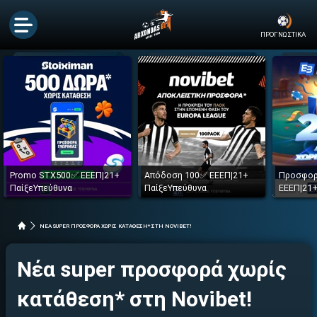
ΠΡΟΓΝΩΣΤΙΚΑ
Promo STX500✅ ΕΕΕΠ|21+
Απόδοση 100✅ ΕΕΕΠ|21+
Προσφορ
ΠαίξεΥπεύθυνα
ΠαίξεΥπεύθυνα
ΕΕΕΠ|21+
ΝΕΑ SUPER ΠΡΟΣΦΟΡΑ ΧΩΡΙΣ ΚΑΤΑΘΕΣΗ* ΣΤΗ NOVIBET!
Νέα super προσφορά χωρίς
κατάθεση* στη Novibet!