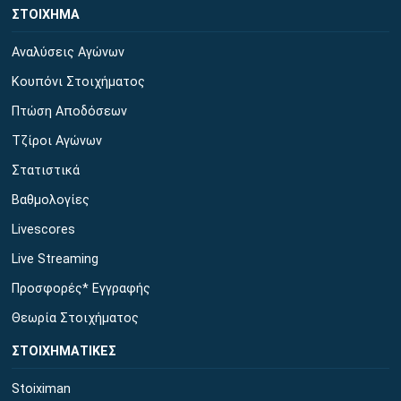
ΣΤΟΙΧΗΜΑ
Αναλύσεις Αγώνων
Κουπόνι Στοιχήματος
Πτώση Αποδόσεων
Τζίροι Αγώνων
Στατιστικά
Βαθμολογίες
Livescores
Live Streaming
Προσφορές* Εγγραφής
Θεωρία Στοιχήματος
ΣΤΟΙΧΗΜΑΤΙΚΕΣ
Stoiximan