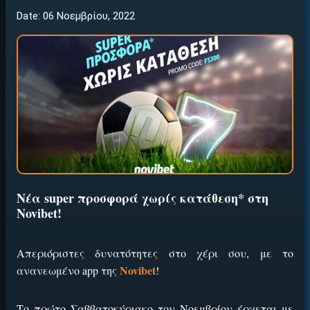
Date: 06 Νοεμβρίου, 2022
Νέα super προσφορά χωρίς κατάθεση* στη
Novibet!
Απεριόριστες δυνατότητες στο χέρι σου, με το
Novibet
ανανεωμένο app της
!
Το πρώτο Σαββατοκύριακο του Νοεμβρίου έρχεται με