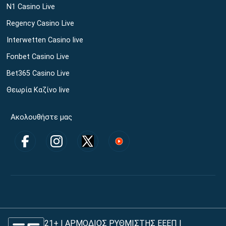
N1 Casino Live
Regency Casino Live
Interwetten Casino live
Fonbet Casino Live
Bet365 Casino Live
Θεωρία Καζίνο live
Ακολουθήστε μας
21+ | ΑΡΜΟΔΙΟΣ ΡΥΘΜΙΣΤΗΣ ΕΕΕΠ |