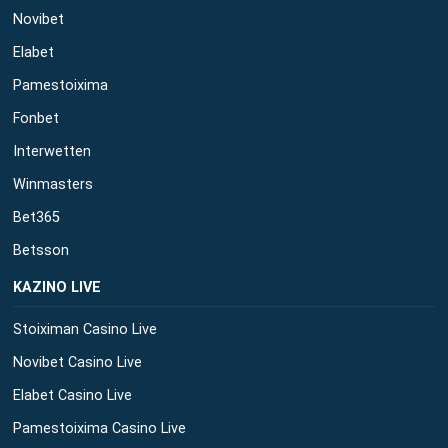
Novibet
Elabet
Pamestoixima
Fonbet
Interwetten
Winmasters
Bet365
Betsson
ΚΑΖΙΝΟ LIVE
Stoiximan Casino Live
Novibet Casino Live
Elabet Casino Live
Pamestoixima Casino Live