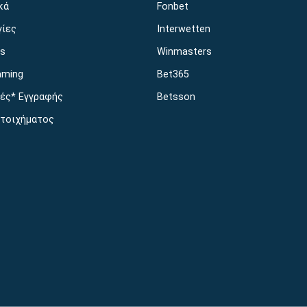
κά
Fonbet
γίες
Interwetten
es
Winmasters
aming
Bet365
ές* Εγγραφής
Betsson
Στοιχήματος
Βρέθη