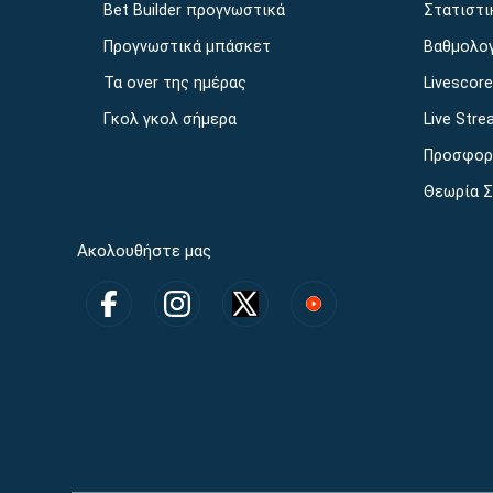
Bet Builder προγνωστικά
Στατιστι
Προγνωστικά μπάσκετ
Βαθμολο
Τα over της ημέρας
Livescor
Γκολ γκολ σήμερα
Live Stre
Προσφορ
Θεωρία 
Ακολουθήστε μας