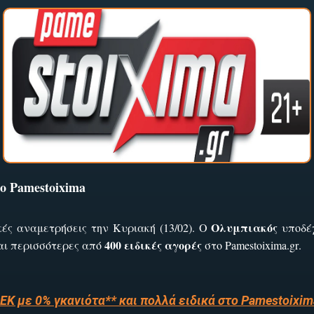
 Pamestoixima
Ολυμπιακός
ές αναμετρήσεις την Κυριακή (13/02). Ο
υποδέ
400 ειδικές αγορές
ι περισσότερες από
στο
Pamestoixima
.
gr
.
ΕΚ με 0% γκανιότα** και πολλά ειδικά στο Pamestoixima