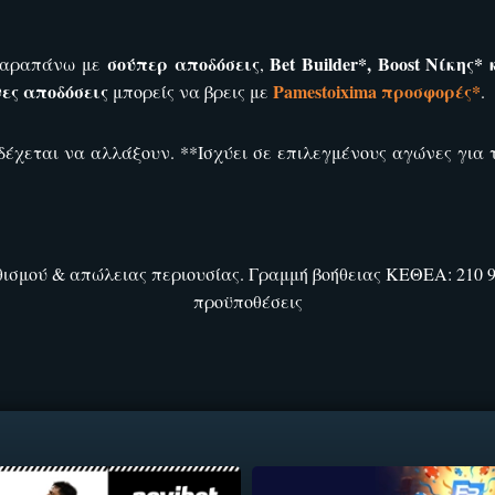
σούπερ αποδόσεις
Bet
Builder
*,
Boost
Νίκης* 
 παραπάνω με
,
ες αποδόσεις
Pamestoixima
προσφορές*
μπορείς να βρεις με
.
νδέχεται να αλλάξουν.
**Ισχύει σε επιλεγμένους αγώνες για
θισμού & απώλειας περιουσίας. Γραμμή βοήθειας ΚΕΘΕΑ: 210 9
προϋποθέσεις