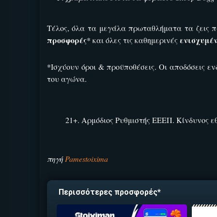
Τέλος, όλα τα μεγάλα πρωταθλήματα τα ζεις
προσφορές
ενισχυμέν
* και όλες τις καθημερινές
*Ισχύουν όροι & προϋποθέσεις. Οι αποδόσεις ε
του αγώνα.
21+. Αρμόδιος Ρυθμιστής ΕΕΕΠ. Κίνδυνος ε
πηγή
Pamestoixima
Περισσότερες προσφορές*