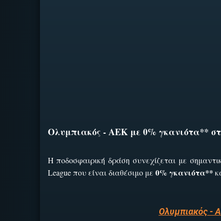
Ολυμπιακός - ΑΕΚ με 0% γκανιότα** στο
Η ποδοσφαιρική δράση συνεχίζεται με σημαντικ
0% γκανιότα**
League
που είναι διαθέσιμο με
κα
Ολυμπιακός - Α