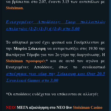
ΕΓΚΡΙΣΗ ΑΠΟ ΑΡΧΟΝΤΑ ΕΓΚΡΙΣΗ ΑΠΟ ΑΡΧΟΝΤΑ
να βρίσκεται στο 2.07, έναντι 3.15 των αντιπάλων με
Stoiximan
.
Ενισχυμένες Αποδόσεις: Σκορ πολλαπλών
επιλογών: (1-2) (1-3) ή (1-4) στο 5.60
Το αθλητικό μενού έχει φυσικά και Γουίμπλεντον με
Μαρία Σάκκαρη
την
να αντιμετωπίζει στις 19:30 την
Bικτόριγια Τόμοβα για τον 2ο γύρο της διοργάνωσης. Η
Stoiximan προσφορές
* και σε αυτό τον αγώνα με
ΕΓΚΡΙΣΗ ΑΠΟ ΑΡΧΟΝΤΑ ΕΓΚΡΙΣΗ ΑΠΟ ΑΡΧΟΝΤΑ
Ενισχυμένες Αποδόσεις, όπως το συνδυαστικό
στοίχημα για νίκη της Σάκκαρη και Over 20.5
Συνολικά Games στο 3.00
*Οι αποδόσεις ενδέχεται να υπόκεινται σε αλλαγές
ΝΕΟ!
ΜΕΓΑ αξιολόγηση στο ΝΕΟ live
Stoiximan Casino