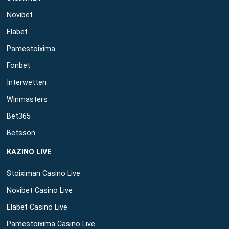
Novibet
Elabet
Pamestoixima
Fonbet
Interwetten
Winmasters
Bet365
Betsson
ΚΑΖΙΝΟ LIVE
Stoiximan Casino Live
Novibet Casino Live
Elabet Casino Live
Pamestoixima Casino Live