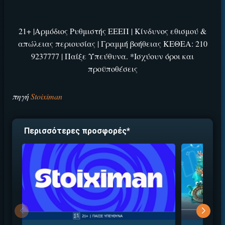
21+ |Αρμόδιος Ρυθμιστής ΕΕΕΠ | Κίνδυνος εθισμού &
απώλειας περιουσίας | Γραμμή βοήθειας ΚΕΘΕΑ: 210
9237777 | Παίξε Υπεύθυνα. *Ισχύουν όροι και
προϋποθέσεις
πηγή
Stoiximan
ΕΓΚΡΙΣΗ ΑΠΟ ΑΡΧΟΝΤΑ ΕΓΚΡΙΣΗ ΑΠΟ ΑΡΧΟΝΤΑ
Βρέθηκε στοιχηματική με:
Περισσότερες προσφορές*
Εύκολη εγγραφή
Άμεση ταυτοποίηση