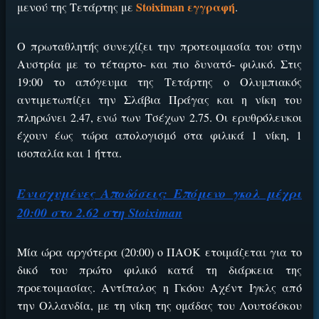
Stoiximan εγγραφή
μενού της Τετάρτης με
.
Ο πρωταθλητής συνεχίζει την προτεοιμασία του στην
Αυστρία με το τέταρτο- και πιο δυνατό- φιλικό. Στις
19:00 το απόγευμα της Τετάρτης ο Ολυμπιακός
αντιμετωπίζει την Σλάβια Πράγας και η νίκη του
πληρώνει 2.47, ενώ των Τσέχων 2.75. Οι ερυθρόλευκοι
έχουν έως τώρα απολογισμό στα φιλικά 1 νίκη, 1
ισοπαλία και 1 ήττα.
Ενισχυμένες Αποδόσεις: Επόμενο γκολ μέχρι
20:00 στο 2.62 στη Stoiximan
Μία ώρα αργότερα (20:00) ο ΠΑΟΚ ετοιμάζεται για το
δικό του πρώτο φιλικό κατά τη διάρκεια της
προετοιμασίας. Αντίπαλος η Γκόου Αχέντ Ιγκλς από
την Ολλανδία, με τη νίκη της ομάδας του Λουτσέσκου