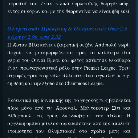
μπροστά του: έναν τελικό ευρωπαϊκής διοργάνωσης,
εντός συνόρων και με την Φιορεντίνα να είναι ήδη εκεί.
Ολυμπιακός Πρόκριση & Ολυμπιακός Over 2.5
κάρτες 2.90 από 2.32
Η Άστον Βίλα κάνει εξαιρετική σεζόν. Από πολύ νωρίς
άρχισε να μεταμορφώνεται προς το καλύτερο στα
χέρια του Ουνάι Έμερι και φέτος απέκτησε ξεκάθαρα
έναν πρωταγωνιστικό ρόλο στην Premier League. Τρεις
στροφές πριν το φινάλε άλλωστε είναι αγκαλιά με την
4η θέση και την έξοδο στο Champions League.
Ενδεικτικό της δυναμικής της, το γεγονός πως βρίσκεται
πίσω μόνο από τις Άρσεναλ, Μάντσεστερ Σίτι και
Λίβερπουλ, τις τρεις διεκδικήτριες του τίτλου. Η
αγγλική ομάδα μάλλον αιφνιδιάστηκε από την απόλυτη
ετοιμότητα του Ολυμπιακού στο πρώτο ματς και