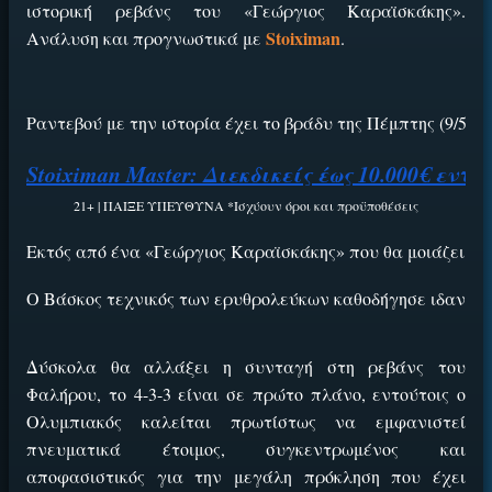
ιστορική ρεβάνς του «Γεώργιος Καραϊσκάκης».
Stoiximan
Ανάλυση και προγνωστικά με
.
Ραντεβού με την ιστορία έχει το βράδυ της Πέμπτης (9/5, 
Stoiximan Master: Διεκδικείς έως 10.000€ εν
21+ | ΠΑΙΞΕ ΥΠΕΥΘΥΝΑ *Ισχύουν όροι και προϋποθέσεις
Εκτός από ένα «Γεώργιος Καραϊσκάκης» που θα μοιάζει με 
Ο Βάσκος τεχνικός των ερυθρολεύκων καθοδήγησε ιδανικά τ
Δύσκολα θα αλλάξει η συνταγή στη ρεβάνς του
Φαλήρου, το 4-3-3 είναι σε πρώτο πλάνο, εντούτοις ο
Ολυμπιακός καλείται πρωτίστως να εμφανιστεί
πνευματικά έτοιμος, συγκεντρωμένος και
αποφασιστικός για την μεγάλη πρόκληση που έχει