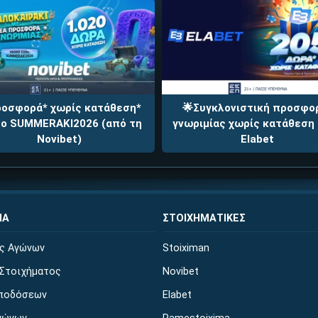
ροσφορά* χωρίς κατάθεση*
🌟Συγκλονιστική προσφο
το SUMMERAKI2026 (από τη
γνωριμίας χωρίς κατάθεση
Novibet)
Elabet
ΜΑ
ΣΤΟΙΧΗΜΑΤΙΚΕΣ
ις Αγώνων
Stoiximan
Στοιχήματος
Novibet
ποδόσεων
Elabet