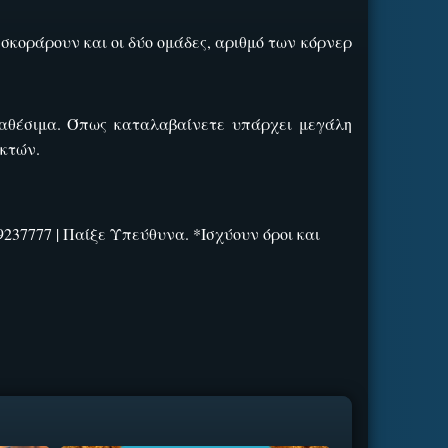
 σκοράρουν και οι δύο ομάδες, αριθμό των κόρνερ
ιαθέσιμα. Όπως καταλαβαίνετε υπάρχει μεγάλη
ικτών.
9237777 | Παίξε Υπεύθυνα. *Ισχύουν όροι και