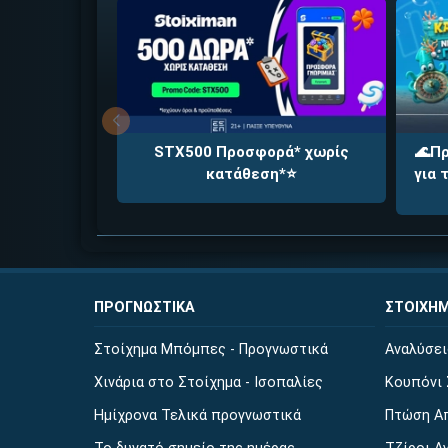
STX500 Προσφορά* χωρίς
🌊Π
κατάθεση*⭐
για 
ΠΡΟΓΝΩΣΤΙΚΑ
ΣΤΟΙΧΗ
Στοίχημα Μπόμπες - Προγνωστικά
Αναλύσε
Χινάρια στο Στοίχημα - Ισοπαλίες
Κουπόνι 
Ημίχρονα Τελικά προγνωστικά
Πτώση Α