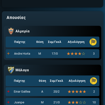
Απουσίες
Αλμερία
Παίχτης
Θέση
Συμ/Γκολ
Αξιολόγηση
☆☆☆☆☆
★★★★★
Andre Horta
Μ
17/0
3
Μάλαγα
Παίχτης
Θέση
Συμ/Γκολ
Αξιολόγηση
☆☆☆☆☆
★★★★★
Einar Galilea
Α
20/2
2
☆☆☆☆☆
★★★★★
Juanpe
Μ
21/0
10