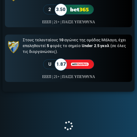
2
3.50
ΕΕΕΠ | 21+ | ΠΑΙΞΕ ΥΠΕΥΘΥΝΑ
Στους τελευταίους
10
αγώνες της ομάδας Μάλαγα, έχει
επαληθευτεί
5
φορές το σημείο
Under 2.5 γκολ
(σε όλες
τις διοργανώσεις).
U
1.87
ΕΕΕΠ | 21+ | ΠΑΙΞΕ ΥΠΕΥΘΥΝΑ