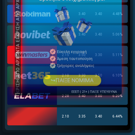
ΕΓΚΡΙΣΗ ΑΠΟ ΑΡΧΟΝΤΑ ΕΓΚΡΙΣΗ ΑΠΟ ΑΡΧΟΝΤΑ
2.18
3.40
3.40
4.48%
2.15
3.40
3.40
5.06%
Εύκολη εγγραφή
2.15
3.50
3.30
5.11%
Άμεση ταυτοποίηση
Γρήγορες αναλήψεις
2.10
3.30
3.50
6.10%
↪ΠΑΙΞΕ ΝΟΜΙΜΑ
ΕΕΕΠ | 21+ | ΠΑΙΞΕ ΥΠΕΥΘΥΝΑ
2.28
3.40
3.00
6.20%
2.10
3.35
3.40
6.44%