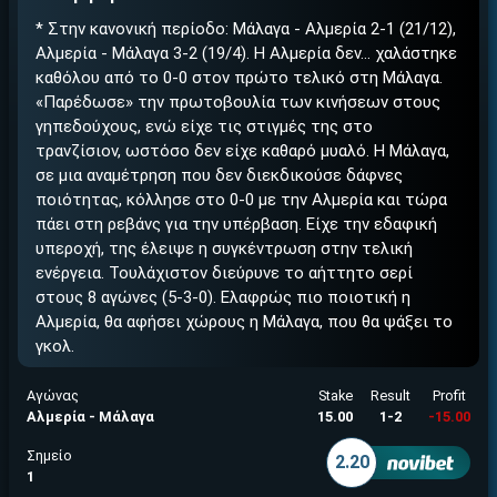
* Στην κανονική περίοδο: Μάλαγα - Αλμερία 2-1 (21/12),
Αλμερία - Μάλαγα 3-2 (19/4). Η Αλμερία δεν… χαλάστηκε
καθόλου από το 0-0 στον πρώτο τελικό στη Μάλαγα.
«Παρέδωσε» την πρωτοβουλία των κινήσεων στους
γηπεδούχους, ενώ είχε τις στιγμές της στο
τρανζίσιον, ωστόσο δεν είχε καθαρό μυαλό. Η Μάλαγα,
ΕΓΚΡΙΣΗ ΑΠΟ ΑΡΧΟΝΤΑ ΕΓΚΡΙΣΗ ΑΠΟ ΑΡΧΟΝΤΑ
σε μια αναμέτρηση που δεν διεκδικούσε δάφνες
ποιότητας, κόλλησε στο 0-0 με την Αλμερία και τώρα
πάει στη ρεβάνς για την υπέρβαση. Είχε την εδαφική
υπεροχή, της έλειψε η συγκέντρωση στην τελική
ενέργεια. Τουλάχιστον διεύρυνε το αήττητο σερί
στους 8 αγώνες (5-3-0). Ελαφρώς πιο ποιοτική η
Αλμερία, θα αφήσει χώρους η Μάλαγα, που θα ψάξει το
γκολ.
Αγώνας
Stake
Result
Profit
Αλμερία - Μάλαγα
15.00
1-2
-15.00
Σημείο
2.20
1