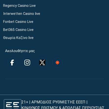
Regency Casino Live
Interwetten Casino live
Fonbet Casino Live
Bet365 Casino Live
Θεωρία Καζίνο live
Ακολουθήστε μας
21+ | ΑΡΜΟΔΙΟΣ ΡΥΘΜΙΣΤΗΣ ΕΕΕΠ |
ΚΙΝΔΥΝΟΣ ΕΘΙΣΜΟΥ & ΑΠΩΛΕΙΑΣ ΠΕΡΙΟΥΣΙΑΣ