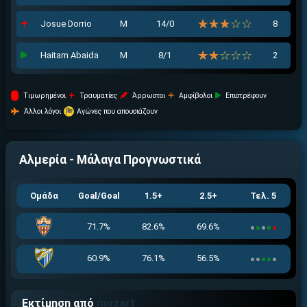
☆☆☆☆☆
★★★★★
Josue Dorrio
Μ
14/0
8
☆☆☆☆☆
★★★★★
Haitam Abaida
Μ
8/1
2
Tιμωρημένοι
Τραυματίες
Άρρωστοι
Αμφίβολοι
Επιστρέφουν
Άλλοι λόγοι
Αγώνες που απουσιάζουν
Αλμερία - Μάλαγα
Προγνωστικά
Ομάδα
Goal/Goal
1.5+
2.5+
Τελ. 5
71.7%
82.6%
69.6%
60.9%
76.1%
56.5%
Εκτίμηση από
mozart