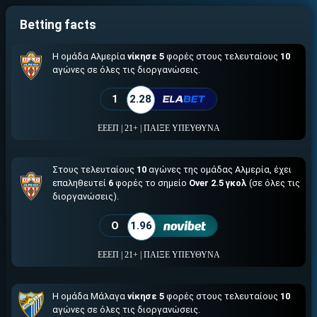
Betting facts
Η ομάδα Αλμερία
νίκησε 5
φορές στους τελευταίους
10
αγώνες σε όλες τις διοργανώσεις.
1
2.28
ΕΕΕΠ | 21+ | ΠΑΙΞΕ ΥΠΕΥΘΥΝΑ
Στους τελευταίους
10
αγώνες της ομάδας Αλμερία, έχει
επαληθευτεί
6
φορές το σημείο
Over 2.5 γκολ
(σε όλες τις
διοργανώσεις).
O
1.96
ΕΕΕΠ | 21+ | ΠΑΙΞΕ ΥΠΕΥΘΥΝΑ
Η ομάδα Μάλαγα
νίκησε 5
φορές στους τελευταίους
10
αγώνες σε όλες τις διοργανώσεις.