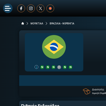
ΜΟΥΝΤΙΑΛ
ΒΡΑΖΙΛΙΑ - ΝΟΡΒΗΓΙΑ
i
Ν
Ν
Ν
Ι
Ν
Ν
Διαιτητής
Ισμαήλ Ελφά