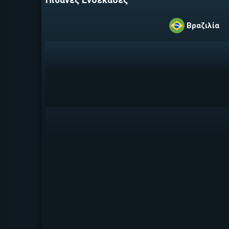
Πιθανές Ενδεκάδες
Βραζιλία