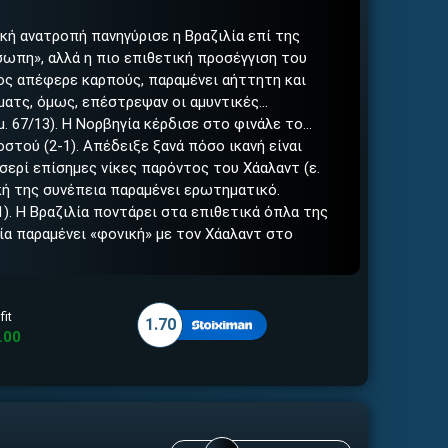
κή ανατροπή πανηγύρισε η Βραζιλία επί της
σωπη», αλλά η πιο επιθετική προσέγγιση του
ος απέφερε καρπούς, παραμένει αήττητη και
ματς, όμως, επέστρεψαν οι αμυντικές…
μ. 67/13). Η Νορβηγία κέρδισε στο φινάλε το…
στού (2-1). Απέδειξε ξανά πόσο ικανή είναι
σερί επίσημες νίκες παρόντος του Χάαλαντ (ε.
κή της συνέπεια παραμένει ερωτηματικό.
1). Η Βραζιλία ποντάρει στα επιθετικά όπλα της
ία παραμένει «φονική» με τον Χάαλαντ στο
fit
1.70
.00