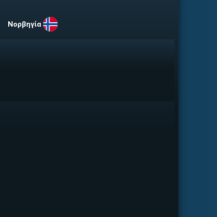
Νορβηγία