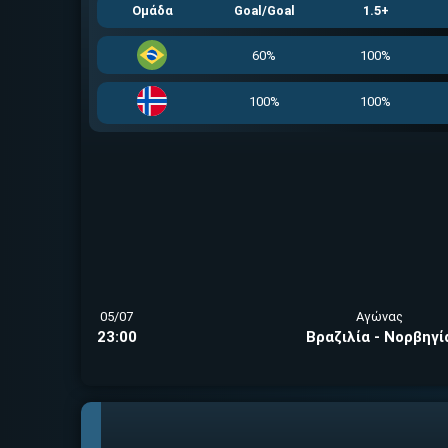
Ομάδα
Goal/Goal
1.5+
60%
100%
100%
100%
05/07
Αγώνας
23:00
Βραζιλία - Νορβηγί