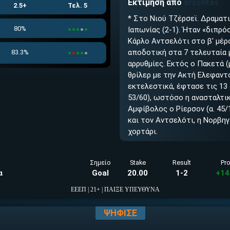
Εκτίμηση από
arxontas
2.5+
Τελ. 5
* Στο Νιού Τζέρσεϊ. Δραματι
80%
Ιαπωνίας (2-1). Ήταν «διπρό
Κάρλο Αντσελότι στο β' μέρ
αποδοτική στα 7 τελευταία 
83.3%
αρρυθμίες. Εκτός ο Πακετά (
θρίλερ με την Ακτή Ελεφαντο
εκτελεστικά, έφτασε τις 13 
53/60), ωστόσο η ανασταλτι
Αμφίβολος ο Ρίερσον (α. 45/
και τον Αντσελότι, η Νορβηγ
χορτάρι.
Σημείο
Stake
Result
Pro
α
Goal
20.00
1-2
+14
ΕΕΕΠ | 21+ | ΠΑΙΞΕ ΥΠΕΥΘΥΝΑ
ΨΗΦΙΣΕ