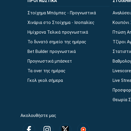
ΠΡΟΓΝΩΣΤΙΚΑ
ΣΤΟΙΧΗ
Στοίχημα Μπόμπες - Προγνωστικά
Αναλύσε
Χινάρια στο Στοίχημα - Ισοπαλίες
Κουπόνι 
Ημίχρονα Τελικά προγνωστικά
Πτώση Α
Το δυνατό σημείο της ημέρας
Τζίροι Α
Bet Builder προγνωστικά
Στατιστι
Προγνωστικά μπάσκετ
Βαθμολο
Τα over της ημέρας
Livescor
Γκολ γκολ σήμερα
Live Stre
Προσφορ
Θεωρία 
Ακολουθήστε μας