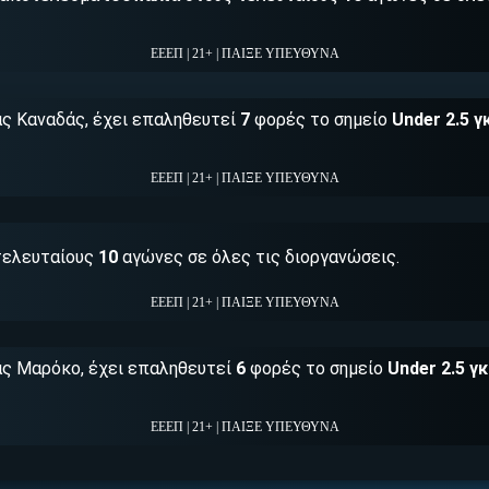
ΕΕΕΠ | 21+ | ΠΑΙΞΕ ΥΠΕΥΘΥΝΑ
ς Καναδάς, έχει επαληθευτεί
7
φορές το σημείο
Under 2.5 γ
ΕΕΕΠ | 21+ | ΠΑΙΞΕ ΥΠΕΥΘΥΝΑ
τελευταίους
10
αγώνες σε όλες τις διοργανώσεις.
ΕΕΕΠ | 21+ | ΠΑΙΞΕ ΥΠΕΥΘΥΝΑ
ς Μαρόκο, έχει επαληθευτεί
6
φορές το σημείο
Under 2.5 γ
ΕΕΕΠ | 21+ | ΠΑΙΞΕ ΥΠΕΥΘΥΝΑ