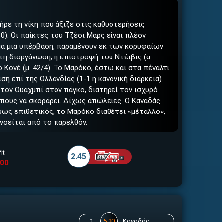
ήρε τη νίκη που άξιζε στις καθυστερήσεις
0). Οι παίκτες του Τζέσι Μαρς είναι πλέον
μα μια υπέρβαση, παραμένουν εκ των κορυφαίων
τη διοργάνωση, η επιστροφή του Ντέιβις (α.
Κονέ (μ. 42/4). Το Μαρόκο, έστω και στα πέναλτι
ση επί της Ολλανδίας (1-1 η κανονική διάρκεια).
 τον Ουαχμπί στον πάγκο, διατηρεί τον ισχυρό
όπους να σκοράρει. Δίχως απώλειες. Ο Καναδάς
ρως επιθετικός, το Μαρόκο διαθέτει «μέταλλο»,
νοείται από το παρελθόν.
it
2.45
.00
1
5.20
Καναδάς