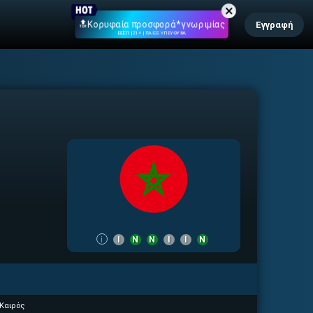
🔝Κορυφαία προσφορά* γνωριμίας
Εγγραφή
ΕΕΕΠ | 21+ | ΠΑΙΞΕ ΥΠΕΥΘΥΝΑ
i
Ι
Ν
Ν
Ι
Ι
Ν
Καιρός