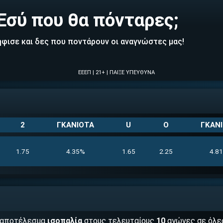
Εσύ που θα πόνταρες;
φισε και δες που ποντάρουν οι αναγνώστες μας!
ΕΕΕΠ | 21+ | ΠΑΙΞΕ ΥΠΕΥΘΥΝΑ
2
ΓΚΑΝΙΟΤΑ
U
O
ΓΚΑΝ
1.75
4.35%
1.65
2.25
4.8
 αποτέλεσμα
ισοπαλία
στους τελευταίους
10
αγώνες σε όλες