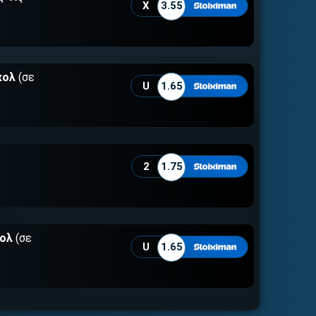
X
3.55
κολ
(σε
U
1.65
2
1.75
κολ
(σε
U
1.65