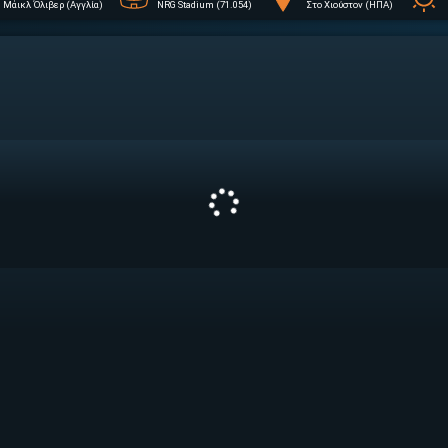
Μάικλ Όλιβερ (Αγγλία)
NRG Stadium (71.054)
Στο Χιούστον (ΗΠΑ)