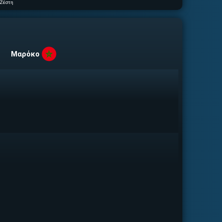
Ζέστη
Μαρόκο