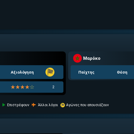
Μαρόκο
Αξιολόγηση
Παίχτης
Θέση
☆☆☆☆☆
★★★★★
2
Επιστρέφουν
Άλλοι λόγοι
Αγώνες που απουσιάζουν