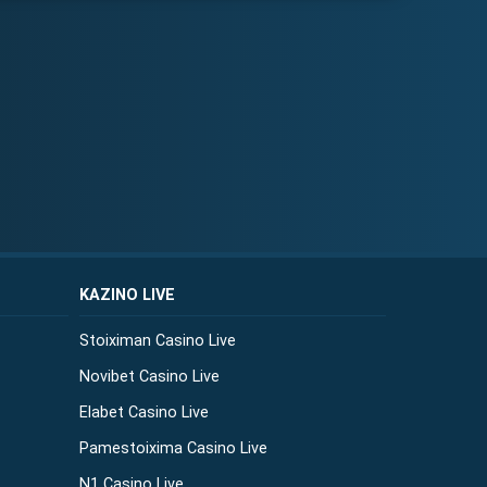
ΚΑΖΙΝΟ LIVE
Stoiximan Casino Live
Novibet Casino Live
Elabet Casino Live
Pamestoixima Casino Live
N1 Casino Live