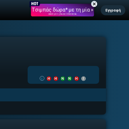
Τσιμπάς δώρα* με τη μία »
Εγγραφή
ΕΕΕΠ | 21+ | ΠΑΙΞΕ ΥΠΕΥΘΥΝΑ
i
Η
Η
Ν
Ν
Η
Ι