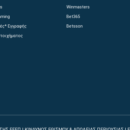
es
Winmasters
aming
Bet365
ές* Εγγραφής
Betsson
Στοιχήματος
ΤΗΣ ΕΕΕΠ | ΚΙΝΔΥΝΟΣ ΕΘΙΣΜΟΥ & ΑΠΩΛΕΙΑΣ ΠΕΡΙΟΥΣΙΑΣ |
Ε