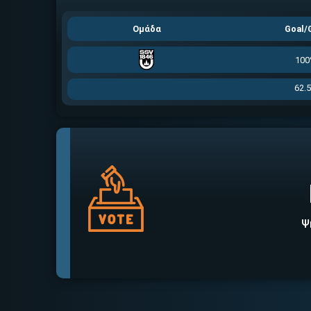
Ομάδα
Goal/
10
62.
Ψ