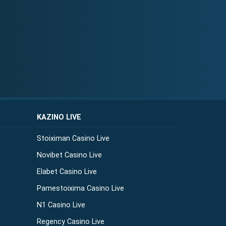
ΚΑΖΙΝΟ LIVE
Stoiximan Casino Live
Novibet Casino Live
Elabet Casino Live
Pamestoixima Casino Live
N1 Casino Live
Regency Casino Live