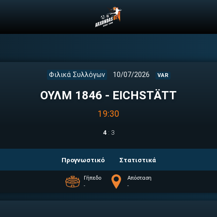
Φιλικά Συλλόγων
10/07/2026
VAR
ΟΥΛΜ 1846 - EICHSTÄTT
19:30
4
:
3
Προγνωστικό
Στατιστικά
Γήπεδο
Απόσταση
-
-