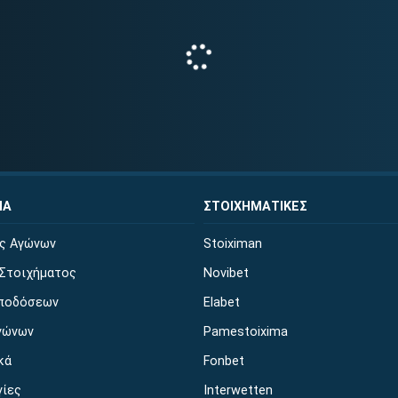
ΜΑ
ΣΤΟΙΧΗΜΑΤΙΚΕΣ
ις Αγώνων
Stoiximan
Στοιχήματος
Novibet
ποδόσεων
Elabet
γώνων
Pamestoixima
κά
Fonbet
γίες
Interwetten