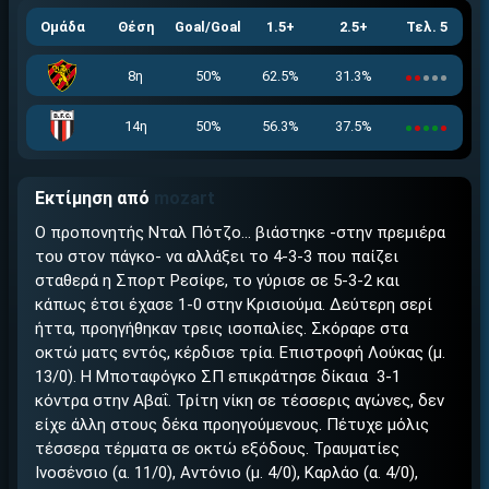
Ομάδα
Θέση
Goal/Goal
1.5+
2.5+
Τελ. 5
8η
50%
62.5%
31.3%
14η
50%
56.3%
37.5%
Εκτίμηση από
mozart
Ο προπονητής Νταλ Πότζο… βιάστηκε -στην πρεμιέρα
του στον πάγκο- να αλλάξει το 4-3-3 που παίζει
σταθερά η Σπορτ Ρεσίφε, το γύρισε σε 5-3-2 και
κάπως έτσι έχασε 1-0 στην Κρισιούμα. Δεύτερη σερί
ήττα, προηγήθηκαν τρεις ισοπαλίες. Σκόραρε στα
οκτώ ματς εντός, κέρδισε τρία. Επιστροφή Λούκας (μ.
13/0). Η Μποταφόγκο ΣΠ επικράτησε δίκαια 3-1
κόντρα στην Αβαΐ. Τρίτη νίκη σε τέσσερις αγώνες, δεν
είχε άλλη στους δέκα προηγούμενους. Πέτυχε μόλις
τέσσερα τέρματα σε οκτώ εξόδους. Τραυματίες
Ινοσένσιο (α. 11/0), Αντόνιο (μ. 4/0), Καρλάο (α. 4/0),