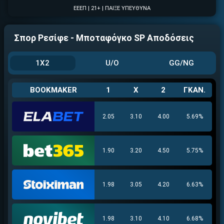
ΕΕΕΠ | 21+ | ΠΑΙΞΕ ΥΠΕΥΘΥΝΑ
Σπορ Ρεσίφε - Μποταφόγκο SP Αποδόσεις
1X2
U/O
GG/NG
ΕΓΚΡΙΣΗ ΑΠΟ ΑΡΧΟΝΤΑ ΕΓΚΡΙΣΗ ΑΠΟ ΑΡΧΟΝΤΑ
BOOKMAKER
1
X
2
ΓΚΑΝ.
2.05
3.10
4.00
5.69%
1.90
3.20
4.50
5.75%
1.98
3.05
4.20
6.63%
1.98
3.10
4.10
6.68%