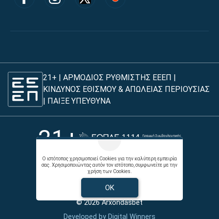
21+ | ΑΡΜΟΔΙΟΣ ΡΥΘΜΙΣΤΗΣ ΕΕΕΠ |
ΚΙΝΔΥΝΟΣ ΕΘΙΣΜΟΥ & ΑΠΩΛΕΙΑΣ ΠΕΡΙΟΥΣΙΑΣ
|
ΠΑΙΞΕ ΥΠΕΥΘΥΝΑ
21+
Ο ιστότοπος χρησιμοποιεί Cookies για την καλύτερη εμπειρία
σας. Χρησιμοποιώντας αυτόν τον ιστότοπο, συμφωνείτε με την
χρήση των Cookies.
Όροι χρήσης |
Πολιτική απορρήτου |
Επικοινωνήστε με τον Άρχοντα
OK
© 2026 Arxondasbet
Developed by
Digital Winners