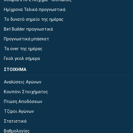
Ημίχρονα Τελικά προγνωστικά
Το δυνατό σημείο της ημέρας
Bet Builder προγνωστικά
Προγνωστικά μπάσκετ
Τα over της ημέρας
Γκολ γκολ σήμερα
ΣΤΟΙΧΗΜΑ
Αναλύσεις Αγώνων
Κουπόνι Στοιχήματος
Πτώση Αποδόσεων
Τζίροι Αγώνων
Στατιστικά
Βαθμολογίες